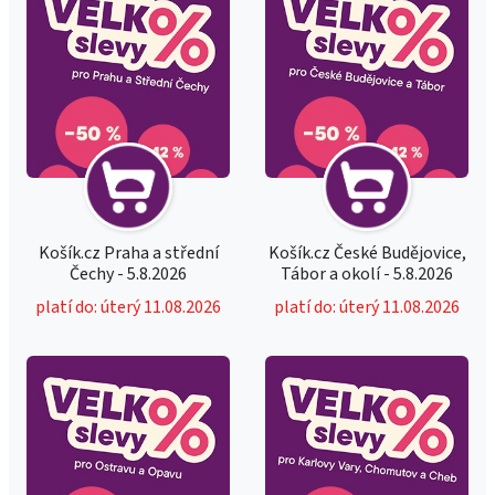
Košík.cz Praha a střední
Košík.cz České Budějovice,
Čechy - 5.8.2026
Tábor a okolí - 5.8.2026
platí do: úterý 11.08.2026
platí do: úterý 11.08.2026