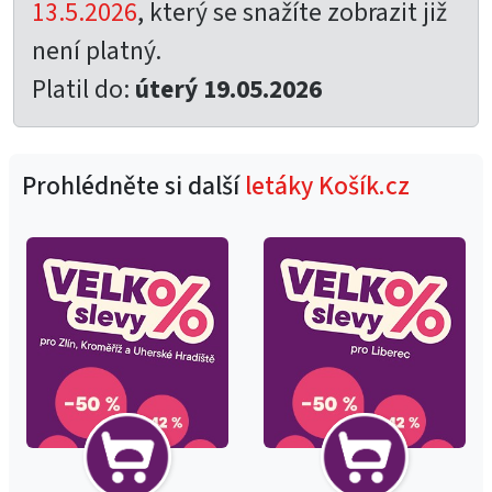
13.5.2026
, který se snažíte zobrazit již
není platný.
Platil do:
úterý 19.05.2026
Prohlédněte si další
letáky Košík.cz