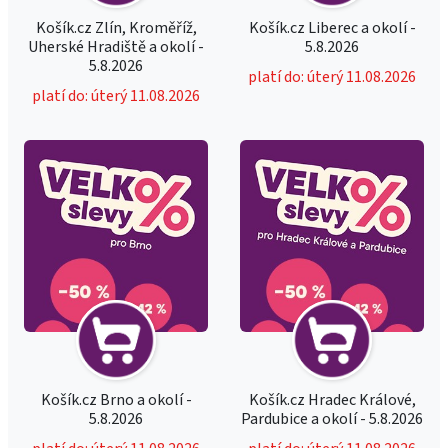
Košík.cz Zlín, Kroměříž,
Košík.cz Liberec a okolí -
Uherské Hradiště a okolí -
5.8.2026
5.8.2026
platí do: úterý 11.08.2026
platí do: úterý 11.08.2026
Košík.cz Brno a okolí -
Košík.cz Hradec Králové,
5.8.2026
Pardubice a okolí - 5.8.2026