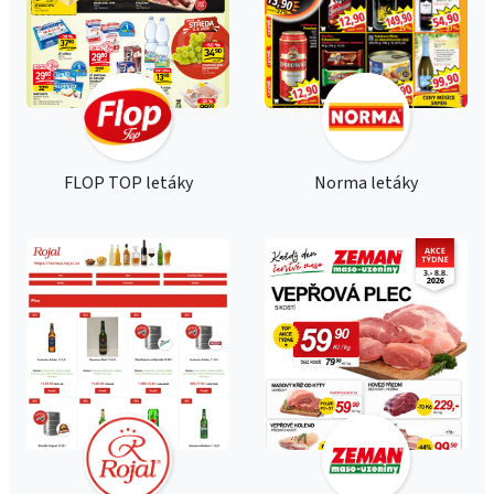
FLOP TOP letáky
Norma letáky