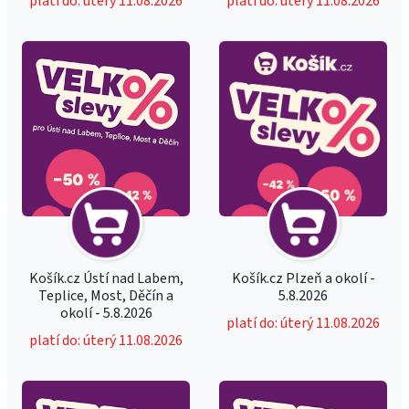
platí do: úterý 11.08.2026
platí do: úterý 11.08.2026
Košík.cz Ústí nad Labem,
Košík.cz Plzeň a okolí -
Teplice, Most, Děčín a
5.8.2026
okolí - 5.8.2026
platí do: úterý 11.08.2026
platí do: úterý 11.08.2026