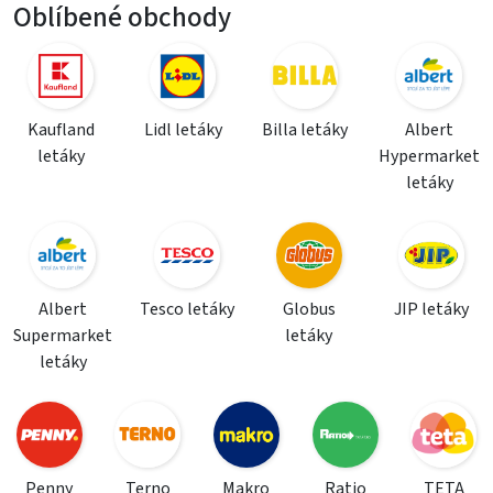
Oblíbené obchody
Kaufland
Lidl letáky
Billa letáky
Albert
letáky
Hypermarket
letáky
Albert
Tesco letáky
Globus
JIP letáky
Supermarket
letáky
letáky
Penny
Terno
Makro
Ratio
TETA