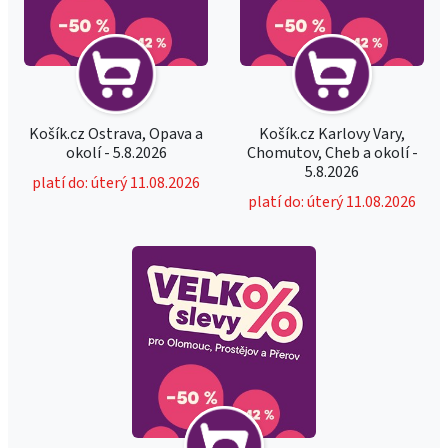
Košík.cz Ostrava, Opava a
Košík.cz Karlovy Vary,
okolí - 5.8.2026
Chomutov, Cheb a okolí -
5.8.2026
platí do: úterý 11.08.2026
platí do: úterý 11.08.2026