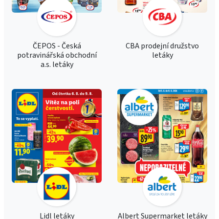
ČEPOS - Česká
CBA prodejní družstvo
potravinářská obchodní
letáky
a.s. letáky
Lidl letáky
Albert Supermarket letáky