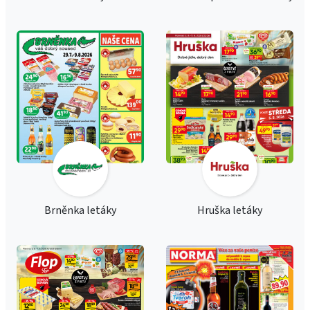
Brněnka letáky
Hruška letáky