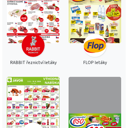
RABBIT řeznictví letáky
FLOP letáky