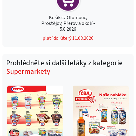
Košík.cz Olomouc,
Prostějov, Přerov a okolí -
5.8.2026
platí do: úterý 11.08.2026
Prohlédněte si další letáky z kategorie
Supermarkety