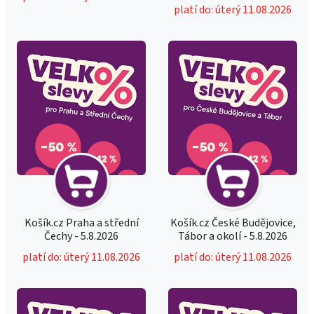
platí do: úterý 11.08.2026
Košík.cz Praha a střední
Košík.cz České Budějovice,
Čechy - 5.8.2026
Tábor a okolí - 5.8.2026
platí do: úterý 11.08.2026
platí do: úterý 11.08.2026