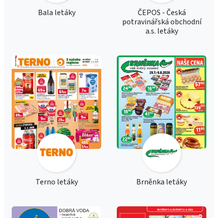
Bala letáky
ČEPOS - Česká
potravinářská obchodní
a.s. letáky
Terno letáky
Brněnka letáky