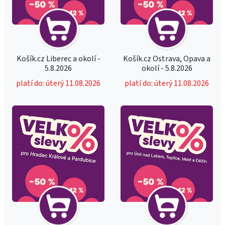
Košík.cz Liberec a okolí -
Košík.cz Ostrava, Opava a
5.8.2026
okolí - 5.8.2026
platí do: úterý 11.08.2026
platí do: úterý 11.08.2026