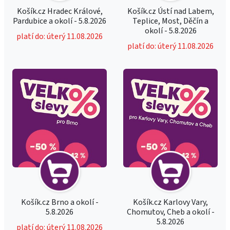
Košík.cz Hradec Králové,
Košík.cz Ústí nad Labem,
Pardubice a okolí - 5.8.2026
Teplice, Most, Děčín a
okolí - 5.8.2026
platí do: úterý 11.08.2026
platí do: úterý 11.08.2026
Košík.cz Brno a okolí -
Košík.cz Karlovy Vary,
5.8.2026
Chomutov, Cheb a okolí -
5.8.2026
platí do: úterý 11.08.2026