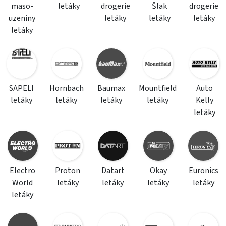
maso-
letáky
drogerie
Šlak
drogerie
uzeniny
letáky
letáky
letáky
letáky
SAPELI
Hornbach
Baumax
Mountfield
Auto
letáky
letáky
letáky
letáky
Kelly
letáky
Electro
Proton
Datart
Okay
Euronics
World
letáky
letáky
letáky
letáky
letáky