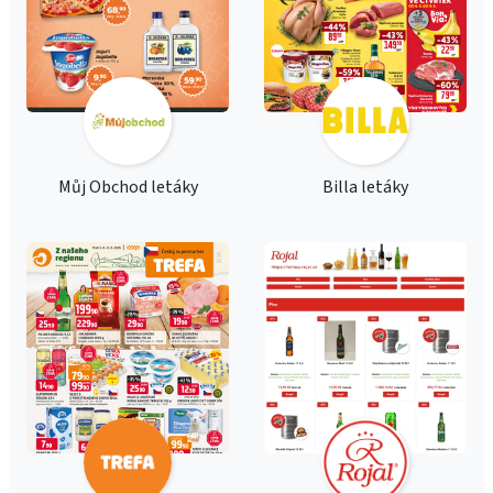
Můj Obchod letáky
Billa letáky