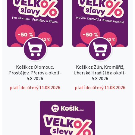
Košík.cz Olomouc,
Košík.cz Zlín, Kroměříž,
Prostějov, Přerov a okolí -
Uherské Hradiště a okolí -
5.8.2026
5.8.2026
platí do: úterý 11.08.2026
platí do: úterý 11.08.2026