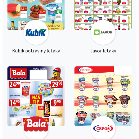
Kubík potraviny letáky
Javor letáky