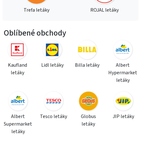
Trefa letáky
ROJAL letáky
Oblíbené obchody
Kaufland
Lidl letáky
Billa letáky
Albert
letáky
Hypermarket
letáky
Albert
Tesco letáky
Globus
JIP letáky
Supermarket
letáky
letáky