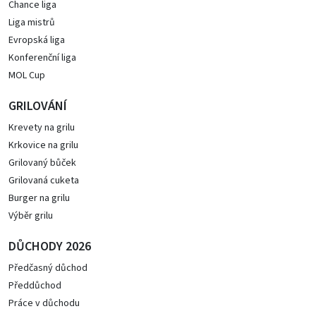
Chance liga
Liga mistrů
Evropská liga
Konferenční liga
MOL Cup
GRILOVÁNÍ
Krevety na grilu
Krkovice na grilu
Grilovaný bůček
Grilovaná cuketa
Burger na grilu
Výběr grilu
DŮCHODY 2026
Předčasný důchod
Předdůchod
Práce v důchodu