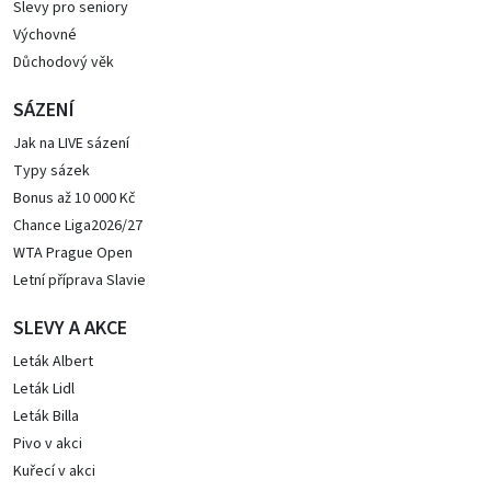
Slevy pro seniory
Výchovné
Důchodový věk
SÁZENÍ
Jak na LIVE sázení
Typy sázek
Bonus až 10 000 Kč
Chance Liga2026/27
WTA Prague Open
Letní příprava Slavie
SLEVY A AKCE
Leták Albert
Leták Lidl
Leták Billa
Pivo v akci
Kuřecí v akci