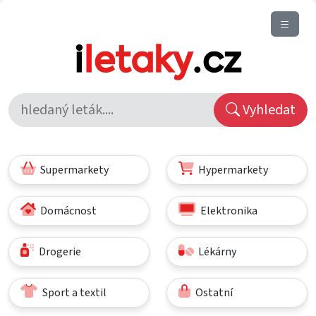
Vyhledat
Supermarkety
Hypermarkety
Domácnost
Elektronika
Drogerie
Lékárny
Sport a textil
Ostatní