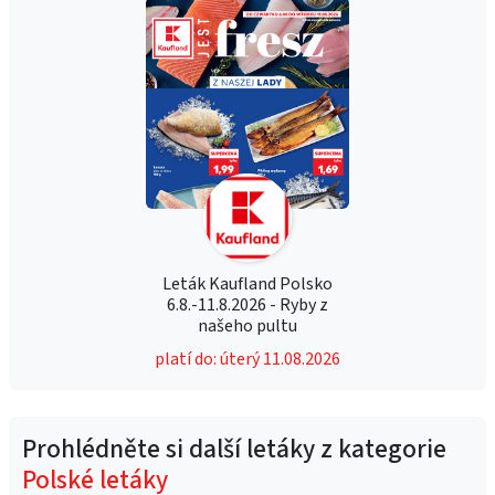
Leták Kaufland Polsko
6.8.-11.8.2026 - Ryby z
našeho pultu
platí do: úterý 11.08.2026
Prohlédněte si další letáky z kategorie
Polské letáky