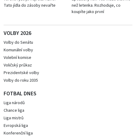
Tato jídla do zásoby nevařte
než letenka. Rozhoduje, co
koupíte jako první
VOLBY 2026
Volby do Senátu
Komunální volby
Volební komise
Voličský průkaz
Prezidentské volby
Volby do roku 2035
FOTBAL DNES
Liga národů
Chance liga
Liga mistrů
Evropská liga
Konferenční liga