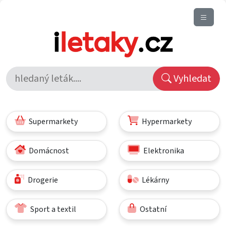
Vyhledat
Supermarkety
Hypermarkety
Domácnost
Elektronika
Drogerie
Lékárny
Sport a textil
Ostatní