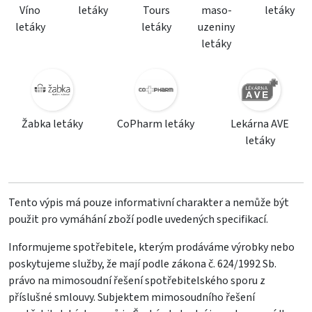
Víno
letáky
Tours
maso-
letáky
letáky
letáky
uzeniny
letáky
Žabka letáky
CoPharm letáky
Lekárna AVE
letáky
Tento výpis má pouze informativní charakter a nemůže být
použit pro vymáhání zboží podle uvedených specifikací.
Informujeme spotřebitele, kterým prodáváme výrobky nebo
poskytujeme služby, že mají podle zákona č. 624/1992 Sb.
právo na mimosoudní řešení spotřebitelského sporu z
příslušné smlouvy. Subjektem mimosoudního řešení