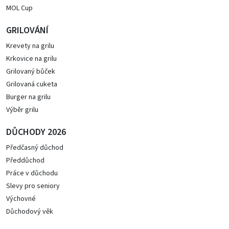
MOL Cup
GRILOVÁNÍ
Krevety na grilu
Krkovice na grilu
Grilovaný bůček
Grilovaná cuketa
Burger na grilu
Výběr grilu
DŮCHODY 2026
Předčasný důchod
Předdůchod
Práce v důchodu
Slevy pro seniory
Výchovné
Důchodový věk