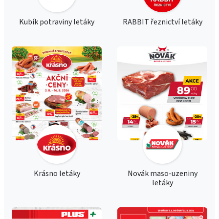
Kubík potraviny letáky
RABBIT řeznictví letáky
Krásno letáky
Novák maso-uzeniny
letáky