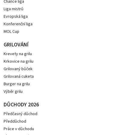
Chance liga
Liga mistrů
Evropská liga
Konferenční liga
MOL Cup
GRILOVÁNÍ
Krevety na grilu
Krkovice na grilu
Grilovaný bůček
Grilovaná cuketa
Burger na grilu
Výběr grilu
DŮCHODY 2026
Předčasný důchod
Předdůchod
Práce v důchodu