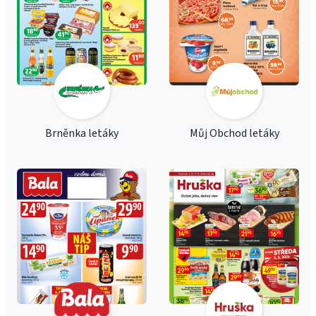
Brněnka letáky
Můj Obchod letáky