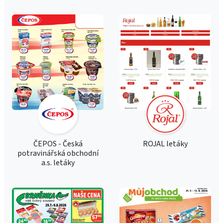
ČEPOS - Česká
ROJAL letáky
potravinářská obchodní
a.s. letáky