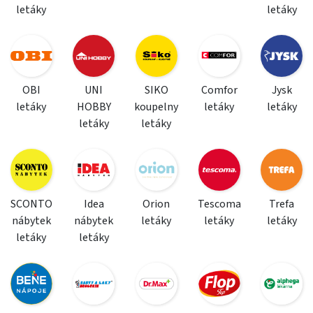
letáky
letáky
OBI
UNI
SIKO
Comfor
Jysk
letáky
HOBBY
koupelny
letáky
letáky
letáky
letáky
SCONTO
Idea
Orion
Tescoma
Trefa
nábytek
nábytek
letáky
letáky
letáky
letáky
letáky