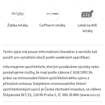
Žabka letáky
CoPharm letáky
Lekárna AVE
letáky
Tento výpis má pouze informativní charakter a nemůže být
použit pro vymáhání zboží podle uvedených specifikací.
Informujeme spotřebitele, kterým prodáváme výrobky nebo
poskytujeme služby, že mají podle zákona č. 624/1992 Sb.
právo na mimosoudní řešení spotřebitelského sporu z
příslušné smlouvy. Subjektem mimosoudního řešení
spotřebitelských sporů je Česká obchodní inspekce, se sídlem
Štěpánská 567/15, 120 00 Praha 2, IČ: 000 20 869 (
www.coi.cz
).