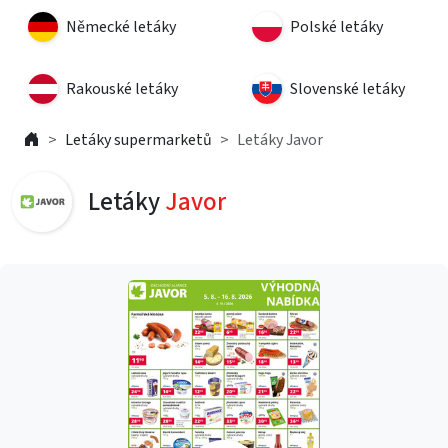
Německé letáky
Polské letáky
Rakouské letáky
Slovenské letáky
Letáky supermarketů
Letáky Javor
Letáky
Javor