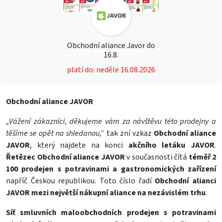
Obchodní aliance Javor do
16.8.
platí do: neděle 16.08.2026
Obchodní aliance JAVOR
„Vážení zákazníci, děkujeme vám za návštěvu této prodejny a
těšíme se opět na shledanou,“
tak zní vzkaz
Obchodní aliance
JAVOR
, který najdete na konci
akčního letáku JAVOR
.
Řetězec Obchodní aliance JAVOR
v současnosti čítá
téměř 2
100 prodejen
s potravinami a gastronomických zařízení
napříč Českou republikou. Toto číslo řadí
Obchodní alianci
JAVOR
mezi největší nákupní aliance na nezávislém trhu
.
Síť smluvních maloobchodních prodejen s potravinami