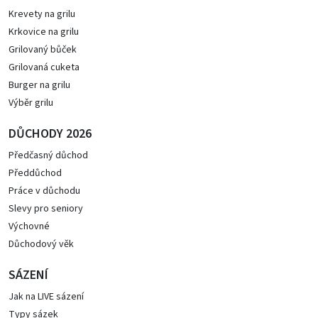
Krevety na grilu
Krkovice na grilu
Grilovaný bůček
Grilovaná cuketa
Burger na grilu
Výběr grilu
DŮCHODY 2026
Předčasný důchod
Předdůchod
Práce v důchodu
Slevy pro seniory
Výchovné
Důchodový věk
SÁZENÍ
Jak na LIVE sázení
Typy sázek