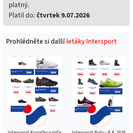
platný.
Platil do:
čtvrtek 9.07.2026
Prohlédněte si další
letáky Intersport
Intersport Kopačky a míče
Intersport Boty - 8. 8. 2026