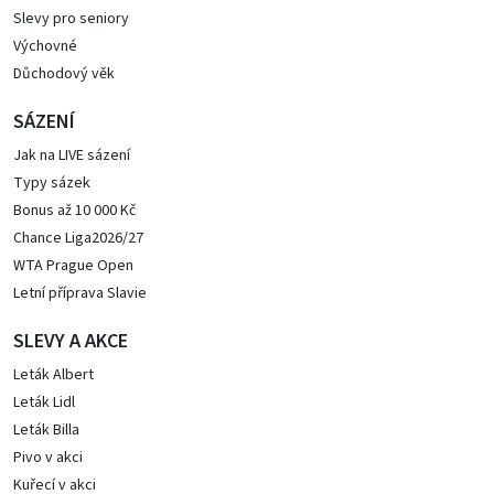
Slevy pro seniory
Výchovné
Důchodový věk
SÁZENÍ
Jak na LIVE sázení
Typy sázek
Bonus až 10 000 Kč
Chance Liga2026/27
WTA Prague Open
Letní příprava Slavie
SLEVY A AKCE
Leták Albert
Leták Lidl
Leták Billa
Pivo v akci
Kuřecí v akci