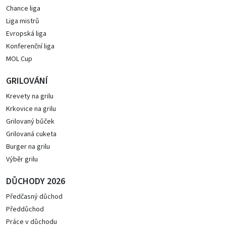
Chance liga
Liga mistrů
Evropská liga
Konferenční liga
MOL Cup
GRILOVÁNÍ
Krevety na grilu
Krkovice na grilu
Grilovaný bůček
Grilovaná cuketa
Burger na grilu
Výběr grilu
DŮCHODY 2026
Předčasný důchod
Předdůchod
Práce v důchodu