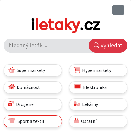
Vyhledat
Supermarkety
Hypermarkety
Domácnost
Elektronika
Drogerie
Lékárny
Sport a textil
Ostatní