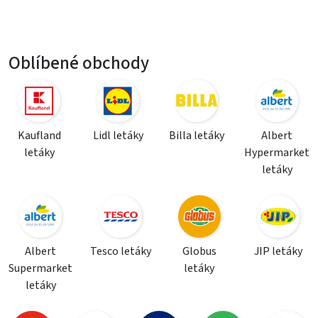
Oblíbené obchody
Kaufland
Lidl letáky
Billa letáky
Albert
letáky
Hypermarket
letáky
Albert
Tesco letáky
Globus
JIP letáky
Supermarket
letáky
letáky