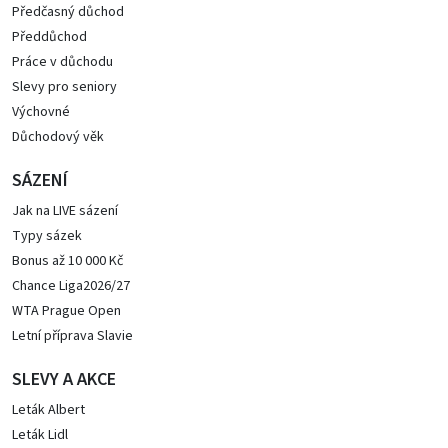
Předčasný důchod
Předdůchod
Práce v důchodu
Slevy pro seniory
Výchovné
Důchodový věk
SÁZENÍ
Jak na LIVE sázení
Typy sázek
Bonus až 10 000 Kč
Chance Liga2026/27
WTA Prague Open
Letní příprava Slavie
SLEVY A AKCE
Leták Albert
Leták Lidl