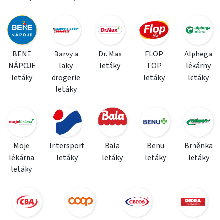
BENE
Barvy a
Dr. Max
FLOP
Alphega
NÁPOJE
laky
letáky
TOP
lékárny
letáky
drogerie
letáky
letáky
letáky
Moje
Intersport
Bala
Benu
Brněnka
lékárna
letáky
letáky
letáky
letáky
letáky