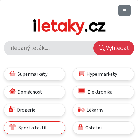
Vyhledat
Supermarkety
Hypermarkety
Domácnost
Elektronika
Drogerie
Lékárny
Sport a textil
Ostatní