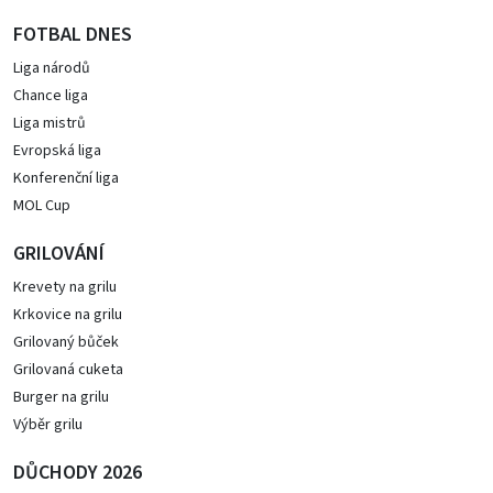
FOTBAL DNES
Liga národů
Chance liga
Liga mistrů
Evropská liga
Konferenční liga
MOL Cup
GRILOVÁNÍ
Krevety na grilu
Krkovice na grilu
Grilovaný bůček
Grilovaná cuketa
Burger na grilu
Výběr grilu
DŮCHODY 2026