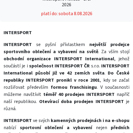
2026
platí do: sobota 8.08.2026
INTERSPORT
INTERSPORT
se pyšní přívlastkem
největší prodejce
sportovního oblečení a vybavení na světě
. Za vším stojí
obchodní organizace INTERSPORT International
, jehož
součástí je i
společnost INTERSPORT ČR
s.r.o.
INTERSPORT
International působí již ve 42 zemích světa
.
Do České
republiky INTERSPORT pronikl v roce 2001
, kdy se začal
rozšiřovat především
formou franchisingu
. V současnosti
můžeme navštívit
téměř 40 prodejen INTERSPORT
napříč
naší republikou.
Otevírací doba prodejen INTERSPORT
je
různá.
INTERSPORT
ve svých
kamenných prodejnách i na e-shopu
nabízí
sportovní oblečení a vybavení
nejen
předních