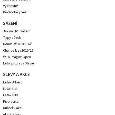
Výchovné
Důchodový věk
SÁZENÍ
Jak na LIVE sázení
Typy sázek
Bonus až 10 000 Kč
Chance Liga2026/27
WTA Prague Open
Letní příprava Slavie
SLEVY A AKCE
Leták Albert
Leták Lidl
Leták Billa
Pivo v akci
Kuřecí v akci
Akční letáky