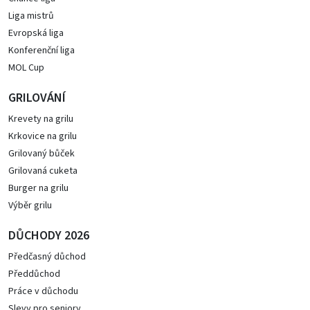
Liga mistrů
Evropská liga
Konferenční liga
MOL Cup
GRILOVÁNÍ
Krevety na grilu
Krkovice na grilu
Grilovaný bůček
Grilovaná cuketa
Burger na grilu
Výběr grilu
DŮCHODY 2026
Předčasný důchod
Předdůchod
Práce v důchodu
Slevy pro seniory