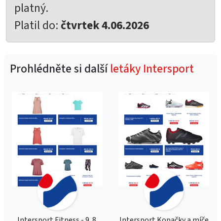
platný.
Platil do:
čtvrtek 4.06.2026
Prohlédněte si další
letáky Intersport
Intersport Fitness - 9. 8.
Intersport Kopačky a míče