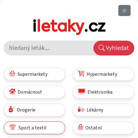
Vyhledat
Supermarkety
Hypermarkety
Domácnost
Elektronika
Drogerie
Lékárny
Sport a textil
Ostatní