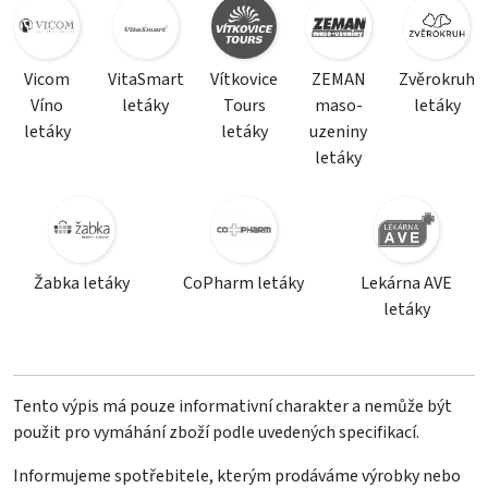
Vicom
VitaSmart
Vítkovice
ZEMAN
Zvěrokruh
Víno
letáky
Tours
maso-
letáky
letáky
letáky
uzeniny
letáky
Žabka letáky
CoPharm letáky
Lekárna AVE
letáky
Tento výpis má pouze informativní charakter a nemůže být
použit pro vymáhání zboží podle uvedených specifikací.
Informujeme spotřebitele, kterým prodáváme výrobky nebo