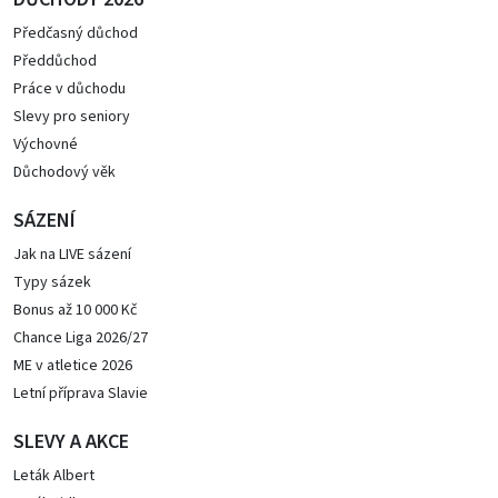
Předčasný důchod
Předdůchod
Práce v důchodu
Slevy pro seniory
Výchovné
Důchodový věk
SÁZENÍ
Jak na LIVE sázení
Typy sázek
Bonus až 10 000 Kč
Chance Liga 2026/27
ME v atletice 2026
Letní příprava Slavie
SLEVY A AKCE
Leták Albert