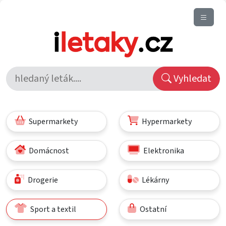
Vyhledat
Supermarkety
Hypermarkety
Domácnost
Elektronika
Drogerie
Lékárny
Sport a textil
Ostatní