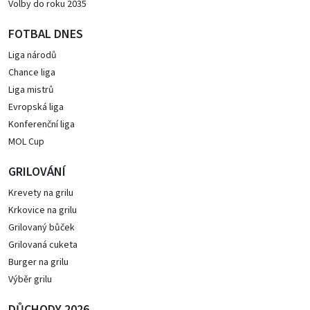
Volby do roku 2035
FOTBAL DNES
Liga národů
Chance liga
Liga mistrů
Evropská liga
Konferenční liga
MOL Cup
GRILOVÁNÍ
Krevety na grilu
Krkovice na grilu
Grilovaný bůček
Grilovaná cuketa
Burger na grilu
Výběr grilu
DŮCHODY 2026