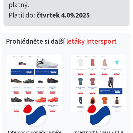
platný.
Platil do:
čtvrtek 4.09.2025
Prohlédněte si další
letáky Intersport
Intersport Kopačky a míče
Intersport Fitness - 10. 8.