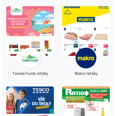
Tamda Foods letáky
Makro letáky