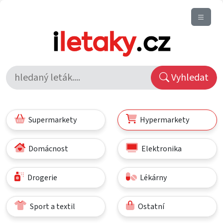
Vyhledat
Supermarkety
Hypermarkety
Domácnost
Elektronika
Drogerie
Lékárny
Sport a textil
Ostatní