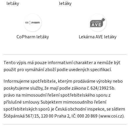
letáky
letáky
CoPharm letáky
Lekárna AVE letáky
Tento výpis má pouze informativní charakter a nemůže být
použit pro vymáhání zboží podle uvedených specifikací.
Informujeme spotřebitele, kterým prodáváme výrobky nebo
poskytujeme služby, že mají podle zákona č. 624/1992 Sb.
právo na mimosoudní řešení spotřebitelského sporu z
příslušné smlouvy. Subjektem mimosoudního řešení
spotřebitelských sporů je Česká obchodní inspekce, se sídlem
Štěpánská 567/15, 120 00 Praha 2, IČ: 000 20 869 (
www.coi.cz
).