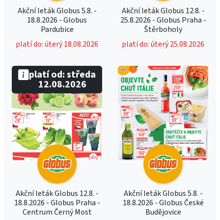
Akční leták Globus 5.8. -
Akční leták Globus 12.8. -
18.8.2026 - Globus
25.8.2026 - Globus Praha -
Pardubice
Štěrboholy
platí do: úterý 18.08.2026
platí do: úterý 25.08.2026
platí od: středa
12.08.2026
Akční leták Globus 12.8. -
Akční leták Globus 5.8. -
18.8.2026 - Globus Praha -
18.8.2026 - Globus České
Centrum Černý Most
Budějovice