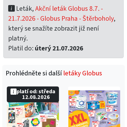
Leták,
Akční leták Globus 8.7. -
21.7.2026 - Globus Praha - Štěrboholy
,
který se snažíte zobrazit již není
platný.
Platil do:
úterý 21.07.2026
Prohlédněte si další
letáky Globus
platí od: středa
12.08.2026