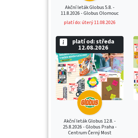
Akční leták Globus 5.8. -
11.8.2026 - Globus Olomouc
platí do: úterý 11.08.2026
platí od: středa
12.08.2026
Akční leták Globus 12.8. -
25.8.2026 - Globus Praha -
Centrum Černý Most