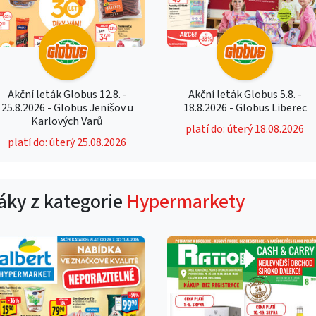
Akční leták Globus 12.8. -
Akční leták Globus 5.8. -
25.8.2026 - Globus Jenišov u
18.8.2026 - Globus Liberec
Karlových Varů
platí do: úterý 18.08.2026
platí do: úterý 25.08.2026
táky z kategorie
Hypermarkety