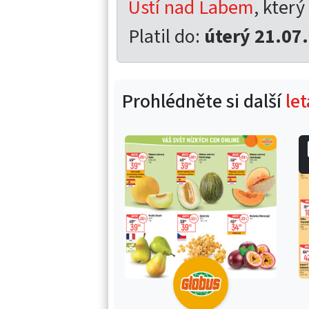
Ústí nad Labem
, který
Platil do:
úterý 21.07
Prohlédněte si další
le