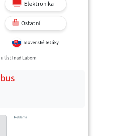
Elektronika
Ostatní
Slovenské letáky
e u Ústí nad Labem
obus
u