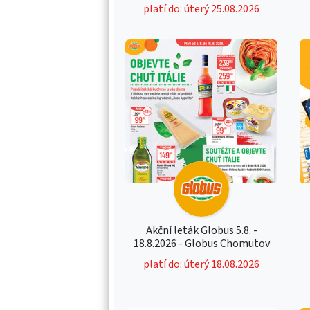
platí do: úterý 25.08.2026
Akční leták Globus 5.8. -
18.8.2026 - Globus Chomutov
platí do: úterý 18.08.2026