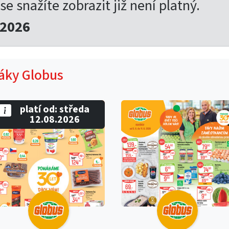
 se snažíte zobrazit již není platný.
.2026
táky Globus
platí od: středa
12.08.2026