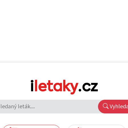
Vyhled