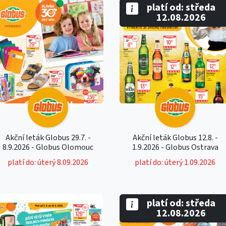
platí od: středa
12.08.2026
Akční leták Globus 29.7. -
Akční leták Globus 12.8. -
8.9.2026 - Globus Olomouc
1.9.2026 - Globus Ostrava
platí do: úterý 8.09.2026
platí do: úterý 1.09.2026
platí od: středa
12.08.2026