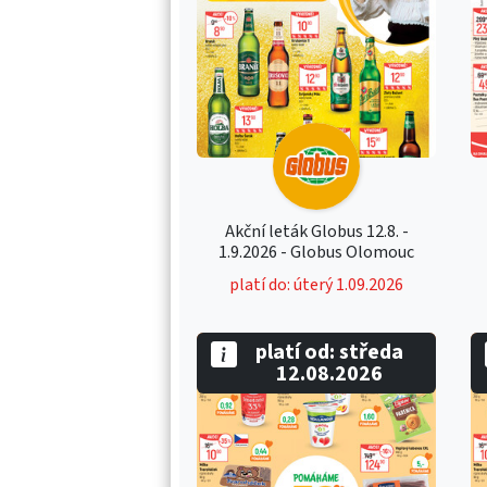
Akční leták Globus 12.8. -
1.9.2026 - Globus Olomouc
platí do: úterý 1.09.2026
platí od: středa
12.08.2026