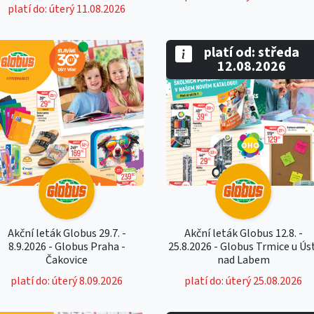
platí do: úterý 11.08.2026
platí od: středa
12.08.2026
Akční leták Globus 29.7. -
Akční leták Globus 12.8. -
8.9.2026 - Globus Praha -
25.8.2026 - Globus Trmice u Ús
Čakovice
nad Labem
platí do: úterý 8.09.2026
platí do: úterý 25.08.2026