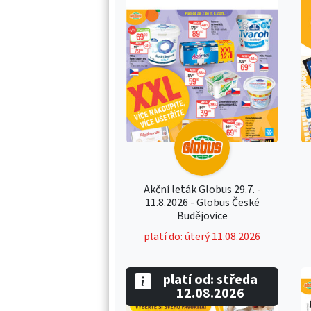
Akční leták Globus 29.7. -
11.8.2026 - Globus České
Budějovice
platí do: úterý 11.08.2026
platí od: středa
12.08.2026