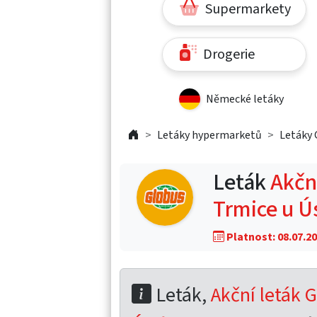
Supermarkety
Drogerie
Německé letáky
Letáky hypermarketů
Letáky 
Leták
Akční
Trmice u Ú
Platnost: 08.07.20
Leták,
Akční leták G