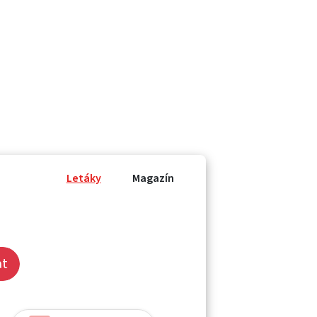
Letáky
Magazín
at