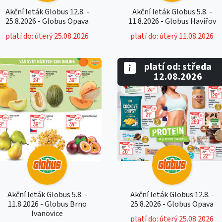
Akční leták Globus 12.8. -
Akční leták Globus 5.8. -
25.8.2026 - Globus Opava
11.8.2026 - Globus Havířov
platí do: úterý 25.08.2026
platí do: úterý 11.08.2026
platí od: středa
12.08.2026
Akční leták Globus 5.8. -
Akční leták Globus 12.8. -
11.8.2026 - Globus Brno
25.8.2026 - Globus Opava
Ivanovice
platí do: úterý 25.08.2026