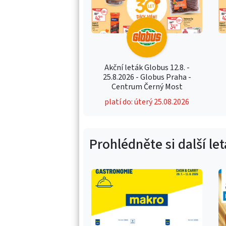
Akční leták Globus 12.8. -
25.8.2026 - Globus Praha -
Centrum Černý Most
platí do: úterý 25.08.2026
Prohlédněte si další le