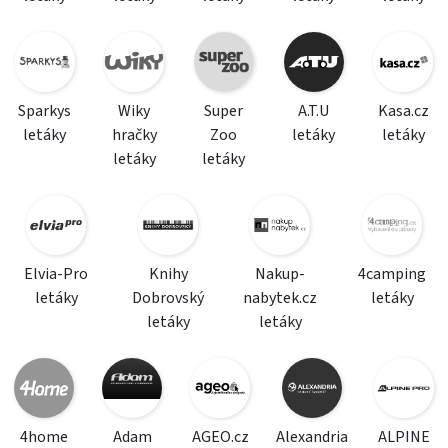
Sparkys
Wiky
Super
A.T.U
Kasa.cz
letáky
hračky
Zoo
letáky
letáky
letáky
letáky
Elvia-Pro
Knihy
Nakup-
4camping
letáky
Dobrovský
nabytek.cz
letáky
letáky
letáky
4home
Adam
AGEO.cz
Alexandria
ALPINE