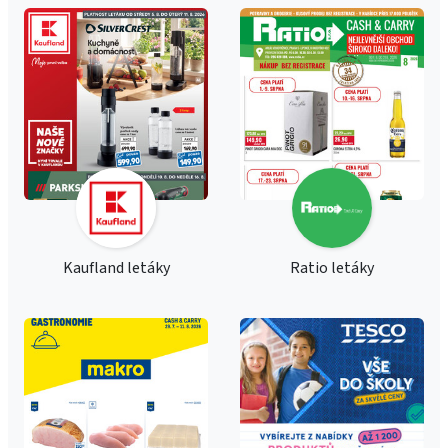
Kaufland letáky
Ratio letáky