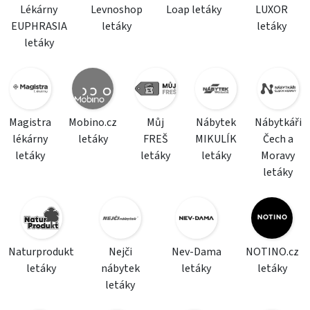
Lékárny
Levnoshop
Loap letáky
LUXOR
EUPHRASIA
letáky
letáky
letáky
Magistra
Mobino.cz
Můj
Nábytek
Nábytkáři
lékárny
letáky
FREŠ
MIKULÍK
Čech a
letáky
letáky
letáky
Moravy
letáky
Naturprodukt
Nejči
Nev-Dama
NOTINO.cz
letáky
nábytek
letáky
letáky
letáky