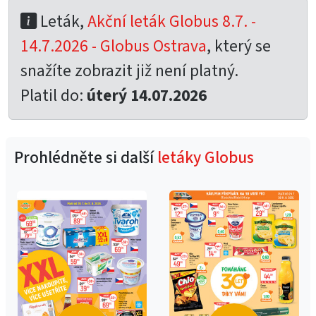
Leták,
Akční leták Globus 8.7. -
14.7.2026 - Globus Ostrava
, který se
snažíte zobrazit již není platný.
Platil do:
úterý 14.07.2026
Prohlédněte si další
letáky Globus