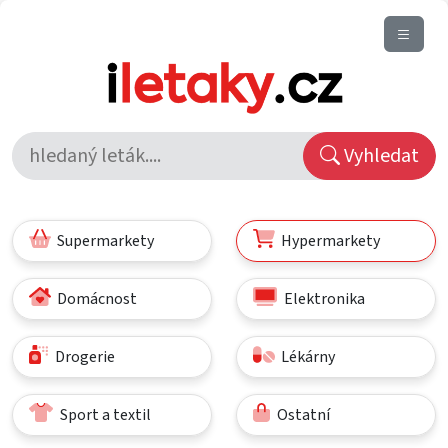
Vyhledat
Supermarkety
Hypermarkety
Domácnost
Elektronika
Drogerie
Lékárny
Sport a textil
Ostatní