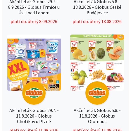
Akční leták Globus 29.7. -
Akční leták Globus 5.8. -
8.9.2026 - Globus Trmice u
18.8.2026 - Globus České
Ústí nad Labem
Budějovice
platí do: úterý 8.09.2026
platí do: úterý 18.08.2026
Akční leták Globus 29.7. -
Akční leták Globus 5.8. -
11.8.2026 - Globus
11.8.2026 - Globus
Chotíkov u Plzně
Olomouc
platí do: úterý 11.08.2026
platí do: úterý 11.08.2026