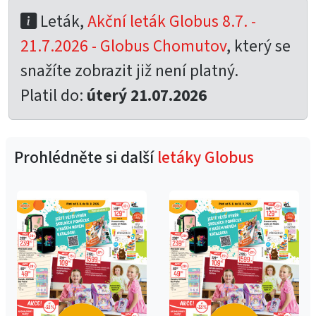
Leták,
Akční leták Globus 8.7. -
21.7.2026 - Globus Chomutov
, který se
snažíte zobrazit již není platný.
Platil do:
úterý 21.07.2026
Prohlédněte si další
letáky Globus