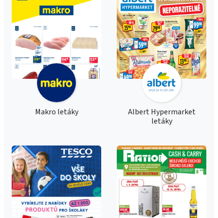
Makro letáky
Albert Hypermarket
letáky