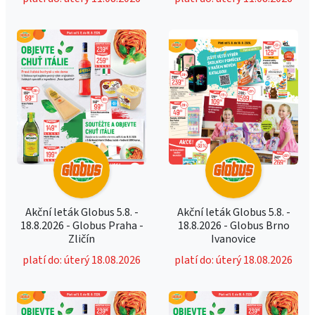
Akční leták Globus 5.8. -
Akční leták Globus 5.8. -
18.8.2026 - Globus Praha -
18.8.2026 - Globus Brno
Zličín
Ivanovice
platí do: úterý 18.08.2026
platí do: úterý 18.08.2026