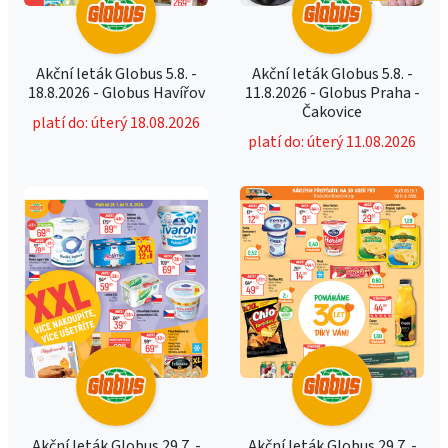
Akční leták Globus 5.8. -
Akční leták Globus 5.8. -
18.8.2026 - Globus Havířov
11.8.2026 - Globus Praha -
Čakovice
platí do: úterý 18.08.2026
platí do: úterý 11.08.2026
Akční leták Globus 29.7. -
Akční leták Globus 29.7. -