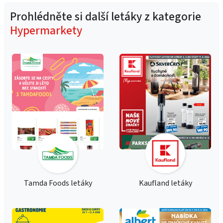
Prohlédněte si další letáky z kategorie
Hypermarkety
Tamda Foods letáky
Kaufland letáky