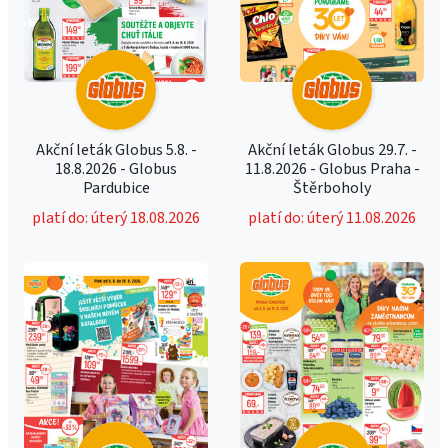
Akční leták Globus 5.8. -
Akční leták Globus 29.7. -
18.8.2026 - Globus
11.8.2026 - Globus Praha -
Pardubice
Štěrboholy
platí do: úterý 18.08.2026
platí do: úterý 11.08.2026