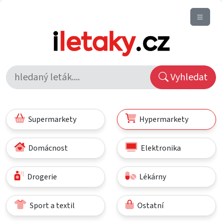
Vyhledat
Supermarkety
Hypermarkety
Domácnost
Elektronika
Drogerie
Lékárny
Sport a textil
Ostatní