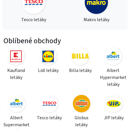
Tesco letáky
Makro letáky
Oblíbené obchody
Kaufland
Lidl letáky
Billa letáky
Albert
letáky
Hypermarket
letáky
Albert
Tesco letáky
Globus
JIP letáky
Supermarket
letáky