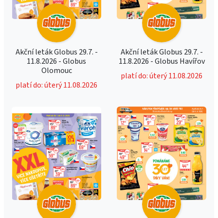
Akční leták Globus 29.7. -
Akční leták Globus 29.7. -
11.8.2026 - Globus
11.8.2026 - Globus Havířov
Olomouc
platí do: úterý 11.08.2026
platí do: úterý 11.08.2026