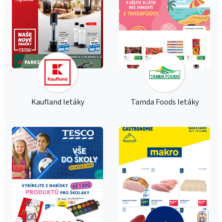
Kaufland letáky
Tamda Foods letáky