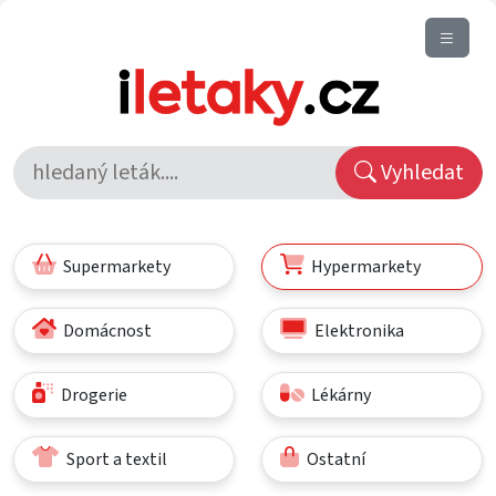
Vyhledat
Supermarkety
Hypermarkety
Domácnost
Elektronika
Drogerie
Lékárny
Sport a textil
Ostatní