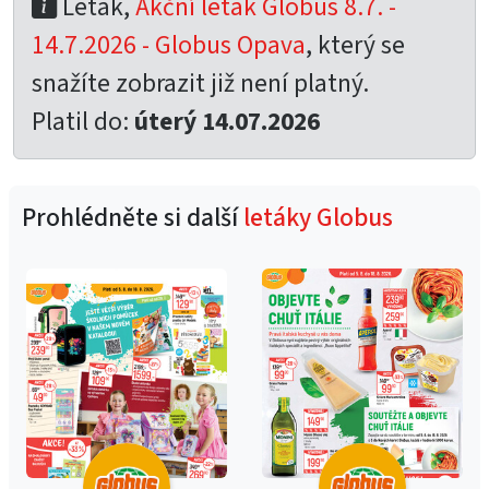
Leták,
Akční leták Globus 8.7. -
14.7.2026 - Globus Opava
, který se
snažíte zobrazit již není platný.
Platil do:
úterý 14.07.2026
Prohlédněte si další
letáky Globus