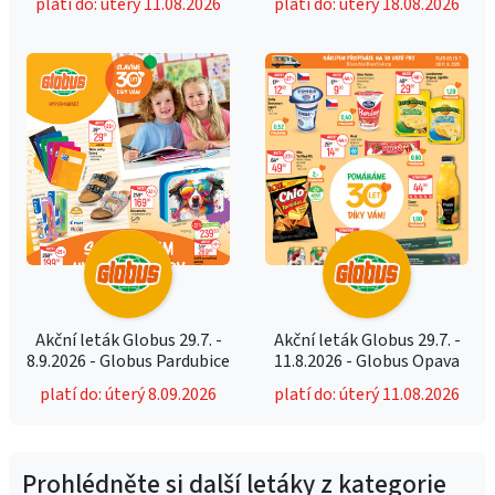
platí do: úterý 11.08.2026
platí do: úterý 18.08.2026
Akční leták Globus 29.7. -
Akční leták Globus 29.7. -
8.9.2026 - Globus Pardubice
11.8.2026 - Globus Opava
platí do: úterý 8.09.2026
platí do: úterý 11.08.2026
Prohlédněte si další letáky z kategorie