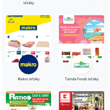
letáky
Makro letáky
Tamda Foods letáky