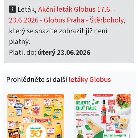
Leták,
Akční leták Globus 17.6. -
23.6.2026 - Globus Praha - Štěrboholy
,
který se snažíte zobrazit již není
platný.
Platil do:
úterý 23.06.2026
Prohlédněte si další
letáky Globus