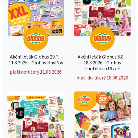
Akční leták Globus 29.7. -
Akční leták Globus 5.8. -
11.8.2026 - Globus Havířov
18.8.2026 - Globus
Chotíkov u Plzně
platí do: úterý 11.08.2026
platí do: úterý 18.08.2026