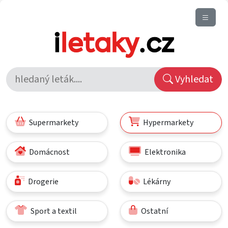
Vyhledat
Supermarkety
Hypermarkety
Domácnost
Elektronika
Drogerie
Lékárny
Sport a textil
Ostatní