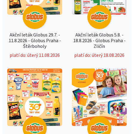
Akční leták Globus 29.7. -
Akční leták Globus 5.8. -
11.8.2026 - Globus Praha -
18.8.2026 - Globus Praha -
Štěrboholy
Zličín
platí do: úterý 11.08.2026
platí do: úterý 18.08.2026