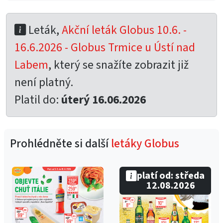
Leták,
Akční leták Globus 10.6. -
16.6.2026 - Globus Trmice u Ústí nad
Labem
, který se snažíte zobrazit již
není platný.
Platil do:
úterý 16.06.2026
Prohlédněte si další
letáky Globus
platí od: středa
12.08.2026