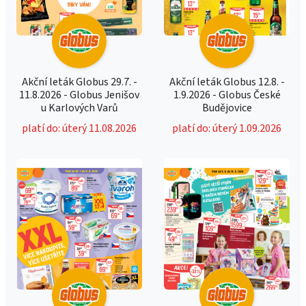
Akční leták Globus 29.7. -
Akční leták Globus 12.8. -
11.8.2026 - Globus Jenišov
1.9.2026 - Globus České
u Karlových Varů
Budějovice
platí do: úterý 11.08.2026
platí do: úterý 1.09.2026