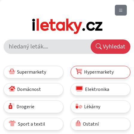
Vyhledat
Supermarkety
Hypermarkety
Domácnost
Elektronika
Drogerie
Lékárny
Sport a textil
Ostatní