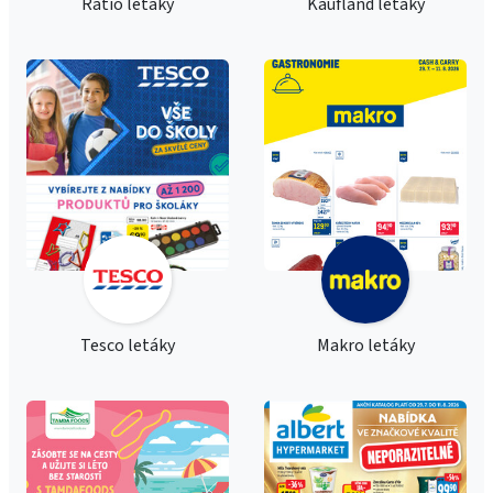
Ratio letáky
Kaufland letáky
Tesco letáky
Makro letáky