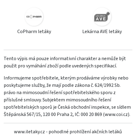
CoPharm letáky
Lekárna AVE letáky
Tento výpis má pouze informativní charakter a nemůže být
použit pro vymáhání zboží podle uvedených specifikací.
Informujeme spotřebitele, kterým prodáváme výrobky nebo
poskytujeme služby, že mají podle zákona č. 624/1992 Sb.
právo na mimosoudní řešení spotřebitelského sporu z
příslušné smlouvy. Subjektem mimosoudního řešení
spotřebitelských sporů je Česká obchodní inspekce, se sídlem
Štěpánská 567/15, 120 00 Praha 2, IČ: 000 20 869 (
www.coi.cz
).
www.iletaky.cz - pohodlné prohlížení akčních letáků