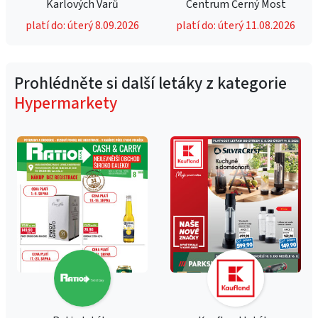
Karlových Varů
Centrum Černý Most
platí do: úterý 8.09.2026
platí do: úterý 11.08.2026
Prohlédněte si další letáky z kategorie
Hypermarkety