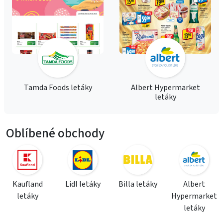
Tamda Foods letáky
Albert Hypermarket
letáky
Oblíbené obchody
Kaufland
Lidl letáky
Billa letáky
Albert
letáky
Hypermarket
letáky