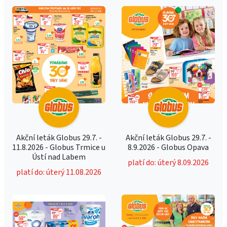
Akční leták Globus 29.7. -
Akční leták Globus 29.7. -
11.8.2026 - Globus Trmice u
8.9.2026 - Globus Opava
Ústí nad Labem
platí do: úterý 8.09.2026
platí do: úterý 11.08.2026