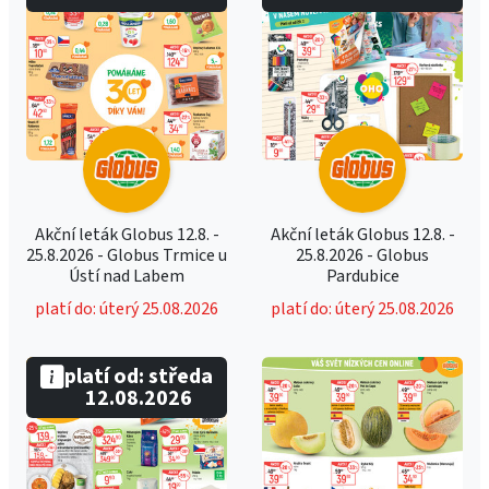
Akční leták Globus 12.8. -
Akční leták Globus 12.8. -
25.8.2026 - Globus Trmice u
25.8.2026 - Globus
Ústí nad Labem
Pardubice
platí do: úterý 25.08.2026
platí do: úterý 25.08.2026
platí od: středa
12.08.2026