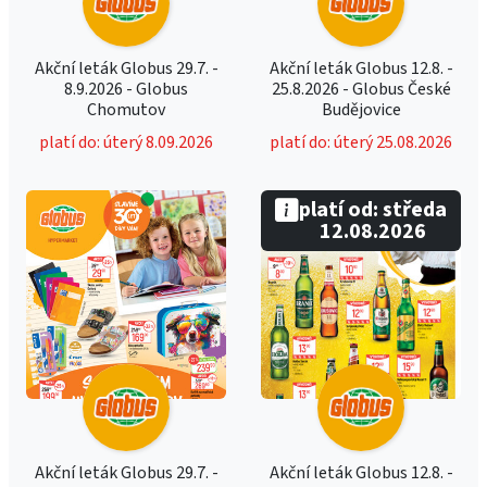
Akční leták Globus 29.7. -
Akční leták Globus 12.8. -
8.9.2026 - Globus
25.8.2026 - Globus České
Chomutov
Budějovice
platí do: úterý 8.09.2026
platí do: úterý 25.08.2026
platí od: středa
12.08.2026
Akční leták Globus 29.7. -
Akční leták Globus 12.8. -