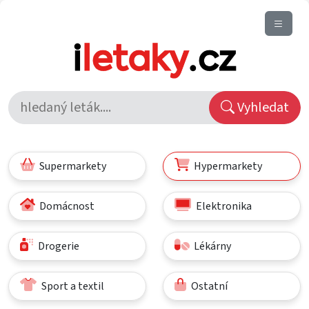
Vyhledat
Supermarkety
Hypermarkety
Domácnost
Elektronika
Drogerie
Lékárny
Sport a textil
Ostatní