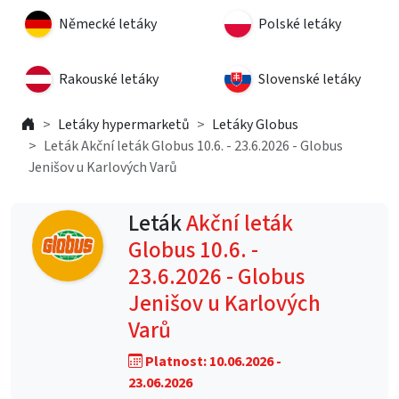
Německé letáky
Polské letáky
Rakouské letáky
Slovenské letáky
Letáky hypermarketů
Letáky Globus
Leták Akční leták Globus 10.6. - 23.6.2026 - Globus
Jenišov u Karlových Varů
Leták
Akční leták
Globus 10.6. -
23.6.2026 - Globus
Jenišov u Karlových
Varů
Platnost: 10.06.2026 -
23.06.2026