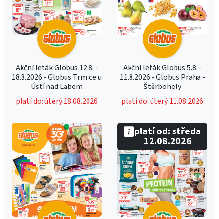
Akční leták Globus 12.8. -
Akční leták Globus 5.8. -
18.8.2026 - Globus Trmice u
11.8.2026 - Globus Praha -
Ústí nad Labem
Štěrboholy
platí do: úterý 18.08.2026
platí do: úterý 11.08.2026
platí od: středa
12.08.2026