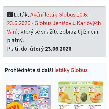
Leták,
Akční leták Globus 10.6. -
23.6.2026 - Globus Jenišov u Karlových
Varů
, který se snažíte zobrazit již není
platný.
Platil do:
úterý 23.06.2026
Prohlédněte si další
letáky Globus