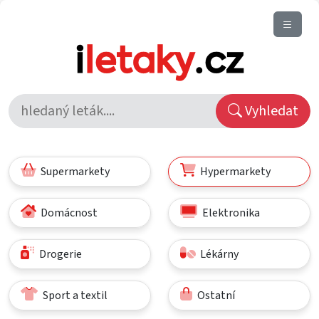
Vyhledat
Supermarkety
Hypermarkety
Domácnost
Elektronika
Drogerie
Lékárny
Sport a textil
Ostatní