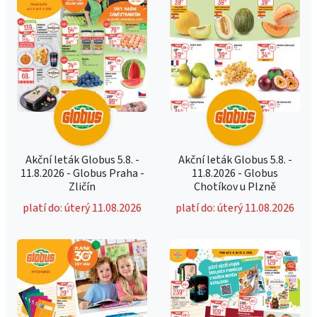
Akční leták Globus 5.8. -
Akční leták Globus 5.8. -
11.8.2026 - Globus Praha -
11.8.2026 - Globus
Zličín
Chotíkov u Plzně
platí do: úterý 11.08.2026
platí do: úterý 11.08.2026