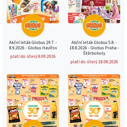
Akční leták Globus 29.7. -
Akční leták Globus 5.8. -
8.9.2026 - Globus Havířov
18.8.2026 - Globus Praha -
Štěrboholy
platí do: úterý 8.09.2026
platí do: úterý 18.08.2026