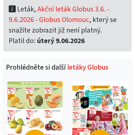
Leták,
Akční leták Globus 3.6. -
9.6.2026 - Globus Olomouc
, který se
snažíte zobrazit již není platný.
Platil do:
úterý 9.06.2026
Prohlédněte si další
letáky Globus