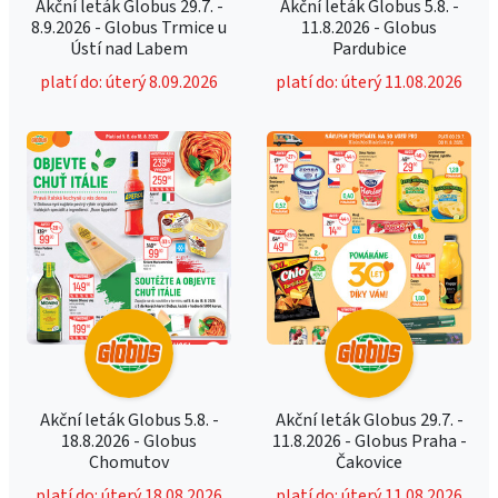
Akční leták Globus 29.7. -
Akční leták Globus 5.8. -
8.9.2026 - Globus Trmice u
11.8.2026 - Globus
Ústí nad Labem
Pardubice
platí do: úterý 8.09.2026
platí do: úterý 11.08.2026
Akční leták Globus 5.8. -
Akční leták Globus 29.7. -
18.8.2026 - Globus
11.8.2026 - Globus Praha -
Chomutov
Čakovice
platí do: úterý 18.08.2026
platí do: úterý 11.08.2026