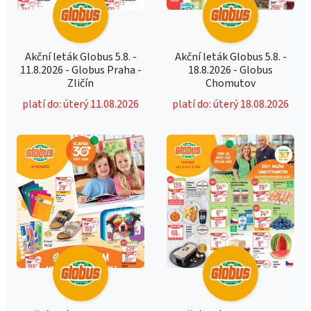
Akční leták Globus 5.8. -
Akční leták Globus 5.8. -
11.8.2026 - Globus Praha -
18.8.2026 - Globus
Zličín
Chomutov
platí do: úterý 11.08.2026
platí do: úterý 18.08.2026