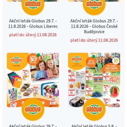
Akční leták Globus 29.7. -
Akční leták Globus 29.7. -
11.8.2026 - Globus Liberec
11.8.2026 - Globus České
Budějovice
platí do: úterý 11.08.2026
platí do: úterý 11.08.2026
Akční leták Globus 29.7. -
Akční leták Globus 5.8. -