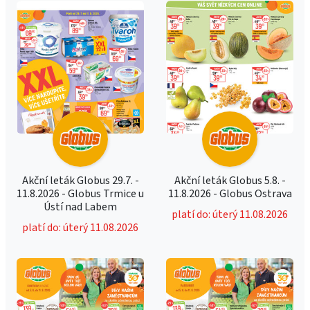
Akční leták Globus 29.7. -
Akční leták Globus 5.8. -
11.8.2026 - Globus Trmice u
11.8.2026 - Globus Ostrava
Ústí nad Labem
platí do: úterý 11.08.2026
platí do: úterý 11.08.2026