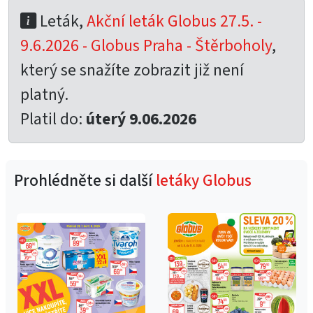
Leták,
Akční leták Globus 27.5. -
9.6.2026 - Globus Praha - Štěrboholy
,
který se snažíte zobrazit již není
platný.
Platil do:
úterý 9.06.2026
Prohlédněte si další
letáky Globus