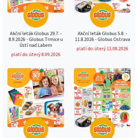
Akční leták Globus 29.7. -
Akční leták Globus 5.8. -
8.9.2026 - Globus Trmice u
11.8.2026 - Globus Ostrava
Ústí nad Labem
platí do: úterý 11.08.2026
platí do: úterý 8.09.2026