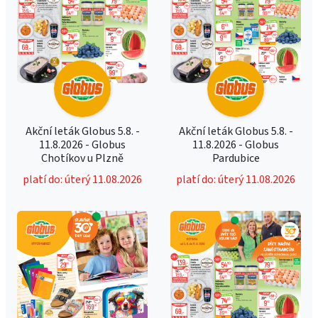
Akční leták Globus 5.8. -
Akční leták Globus 5.8. -
11.8.2026 - Globus
11.8.2026 - Globus
Chotíkov u Plzně
Pardubice
platí do: úterý 11.08.2026
platí do: úterý 11.08.2026