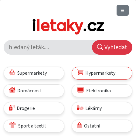
Vyhledat
Supermarkety
Hypermarkety
Domácnost
Elektronika
Drogerie
Lékárny
Sport a textil
Ostatní