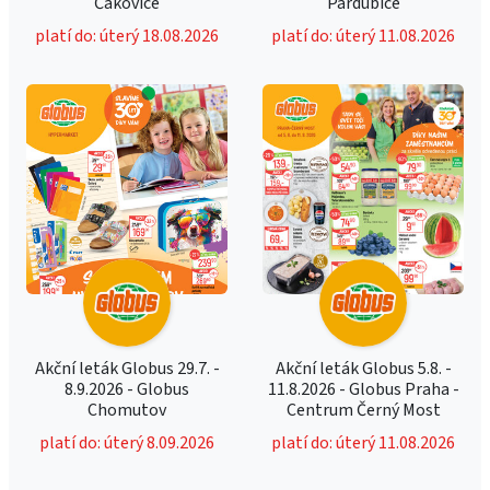
Čakovice
Pardubice
platí do: úterý 18.08.2026
platí do: úterý 11.08.2026
Akční leták Globus 29.7. -
Akční leták Globus 5.8. -
8.9.2026 - Globus
11.8.2026 - Globus Praha -
Chomutov
Centrum Černý Most
platí do: úterý 8.09.2026
platí do: úterý 11.08.2026