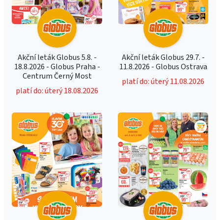
Akční leták Globus 5.8. -
Akční leták Globus 29.7. -
18.8.2026 - Globus Praha -
11.8.2026 - Globus Ostrava
Centrum Černý Most
platí do: úterý 11.08.2026
platí do: úterý 18.08.2026