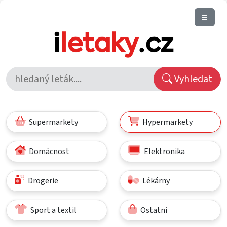
Vyhledat
Supermarkety
Hypermarkety
Domácnost
Elektronika
Drogerie
Lékárny
Sport a textil
Ostatní