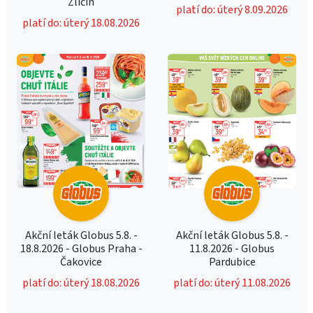
Zličín
platí do: úterý 8.09.2026
platí do: úterý 18.08.2026
Akční leták Globus 5.8. -
Akční leták Globus 5.8. -
18.8.2026 - Globus Praha -
11.8.2026 - Globus
Čakovice
Pardubice
platí do: úterý 18.08.2026
platí do: úterý 11.08.2026