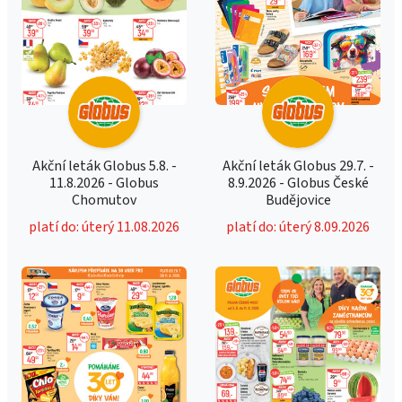
Akční leták Globus 5.8. -
Akční leták Globus 29.7. -
11.8.2026 - Globus
8.9.2026 - Globus České
Chomutov
Budějovice
platí do: úterý 11.08.2026
platí do: úterý 8.09.2026