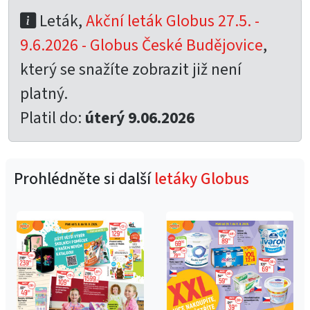
Leták,
Akční leták Globus 27.5. -
9.6.2026 - Globus České Budějovice
,
který se snažíte zobrazit již není
platný.
Platil do:
úterý 9.06.2026
Prohlédněte si další
letáky Globus