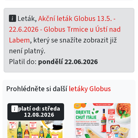
Leták,
Akční leták Globus 13.5. -
22.6.2026 - Globus Trmice u Ústí nad
Labem
, který se snažíte zobrazit již
není platný.
Platil do:
pondělí 22.06.2026
Prohlédněte si další
letáky Globus
platí od: středa
12.08.2026