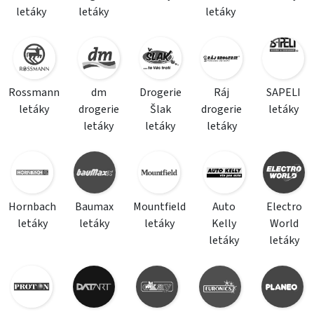
letáky
letáky
letáky
Rossmann
dm
Drogerie
Ráj
SAPELI
letáky
drogerie
Šlak
drogerie
letáky
letáky
letáky
letáky
Hornbach
Baumax
Mountfield
Auto
Electro
letáky
letáky
letáky
Kelly
World
letáky
letáky