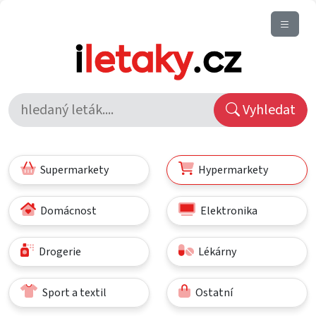
Vyhledat
Supermarkety
Hypermarkety
Domácnost
Elektronika
Drogerie
Lékárny
Sport a textil
Ostatní