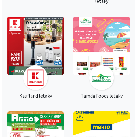
letáky
Kaufland letáky
Tamda Foods letáky