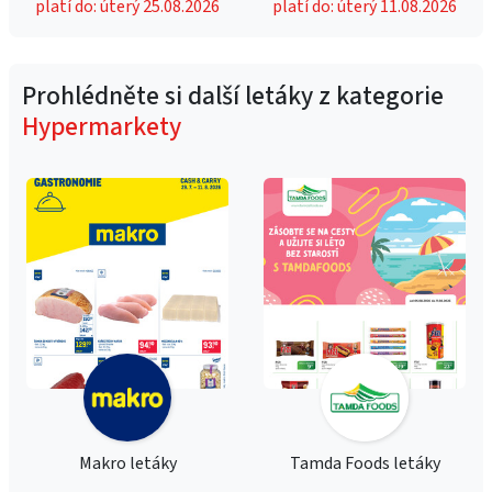
platí do: úterý 25.08.2026
platí do: úterý 11.08.2026
Prohlédněte si další letáky z kategorie
Hypermarkety
Makro letáky
Tamda Foods letáky