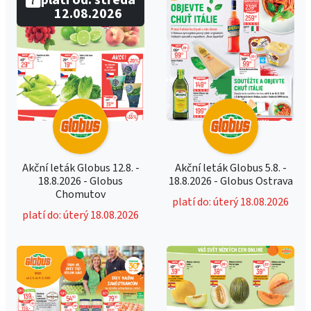
platí od: středa
12.08.2026
Akční leták Globus 12.8. -
Akční leták Globus 5.8. -
18.8.2026 - Globus
18.8.2026 - Globus Ostrava
Chomutov
platí do: úterý 18.08.2026
platí do: úterý 18.08.2026