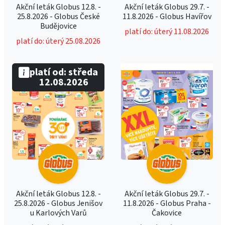
Akční leták Globus 12.8. -
Akční leták Globus 29.7. -
25.8.2026 - Globus České
11.8.2026 - Globus Havířov
Budějovice
platí do: úterý 11.08.2026
platí do: úterý 25.08.2026
platí od: středa
12.08.2026
Akční leták Globus 12.8. -
Akční leták Globus 29.7. -
25.8.2026 - Globus Jenišov
11.8.2026 - Globus Praha -
u Karlových Varů
Čakovice