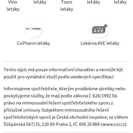
Víno
letáky
Tours
letáky
letáky
letáky
letáky
CoPharm letáky
Lekárna AVE letáky
Tento výpis má pouze informativní charakter a nemůže být
použit pro vymáhání zboží podle uvedených specifikací.
Informujeme spotřebitele, kterým prodáváme výrobky nebo
poskytujeme služby, že mají podle zákona č. 624/1992 Sb.
právo na mimosoudní řešení spotřebitelského sporu z
příslušné smlouvy. Subjektem mimosoudního řešení
spotřebitelských sporů je Česká obchodní inspekce, se sídlem
Štěpánská 567/15, 120 00 Praha 2, IČ: 000 20 869 (
www.coi.cz
).