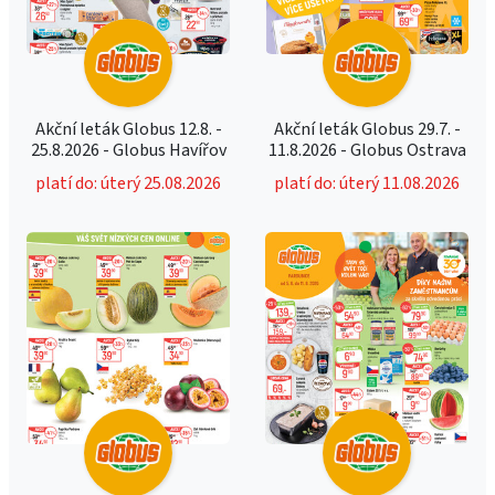
Akční leták Globus 12.8. -
Akční leták Globus 29.7. -
25.8.2026 - Globus Havířov
11.8.2026 - Globus Ostrava
platí do: úterý 25.08.2026
platí do: úterý 11.08.2026