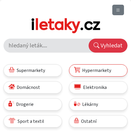
Vyhledat
Supermarkety
Hypermarkety
Domácnost
Elektronika
Drogerie
Lékárny
Sport a textil
Ostatní