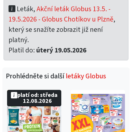
Leták,
Akční leták Globus 13.5. -
19.5.2026 - Globus Chotíkov u Plzně
,
který se snažíte zobrazit již není
platný.
Platil do:
úterý 19.05.2026
Prohlédněte si další
letáky Globus
platí od: středa
12.08.2026