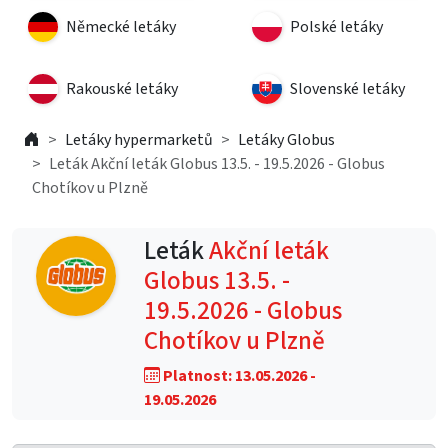
Německé letáky
Polské letáky
Rakouské letáky
Slovenské letáky
Letáky hypermarketů
Letáky Globus
Leták Akční leták Globus 13.5. - 19.5.2026 - Globus
Chotíkov u Plzně
Leták
Akční leták
Globus 13.5. -
19.5.2026 - Globus
Chotíkov u Plzně
Platnost: 13.05.2026 -
19.05.2026