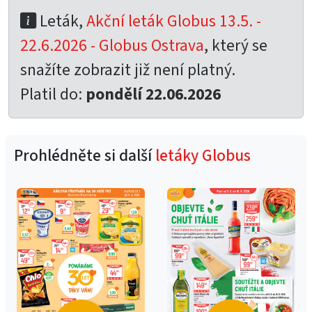
Leták,
Akční leták Globus 13.5. -
22.6.2026 - Globus Ostrava
, který se
snažíte zobrazit již není platný.
Platil do:
pondělí 22.06.2026
Prohlédněte si další
letáky Globus