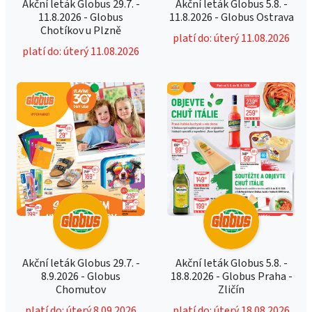
Akční leták Globus 29.7. -
Akční leták Globus 5.8. -
11.8.2026 - Globus
11.8.2026 - Globus Ostrava
Chotíkov u Plzně
platí do: úterý 11.08.2026
platí do: úterý 11.08.2026
Akční leták Globus 29.7. -
Akční leták Globus 5.8. -
8.9.2026 - Globus
18.8.2026 - Globus Praha -
Chomutov
Zličín
platí do: úterý 8.09.2026
platí do: úterý 18.08.2026