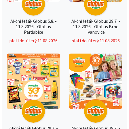
Akční leták Globus 5.8. -
Akční leták Globus 29.7. -
11.8.2026 - Globus
11.8.2026 - Globus Brno
Pardubice
Ivanovice
platí do: úterý 11.08.2026
platí do: úterý 11.08.2026
Akční leták Globus 29.7. -
Akční leták Globus 29.7. -