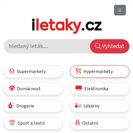
Vyhledat
Supermarkety
Hypermarkety
Domácnost
Elektronika
Drogerie
Lékárny
Sport a textil
Ostatní