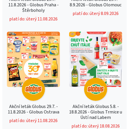
11.8.2026 - Globus Praha -
8.9.2026 - Globus Olomouc
Štěrboholy
platí do: úterý 8.09.2026
platí do: úterý 11.08.2026
Akční leták Globus 29.7. -
Akční leták Globus 5.8. -
11.8.2026 - Globus Ostrava
18.8.2026 - Globus Trmice u
Ústí nad Labem
platí do: úterý 11.08.2026
platí do: úterý 18.08.2026