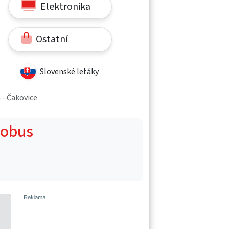
Elektronika
Ostatní
Slovenské letáky
 - Čakovice
Globus