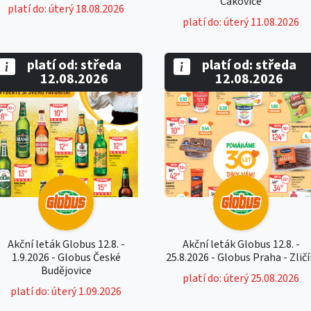
Čakovice
platí do: úterý 18.08.2026
platí do: úterý 11.08.2026
platí od: středa
platí od: středa
12.08.2026
12.08.2026
Akční leták Globus 12.8. -
Akční leták Globus 12.8. -
1.9.2026 - Globus České
25.8.2026 - Globus Praha - Zlič
Budějovice
platí do: úterý 25.08.2026
platí do: úterý 1.09.2026