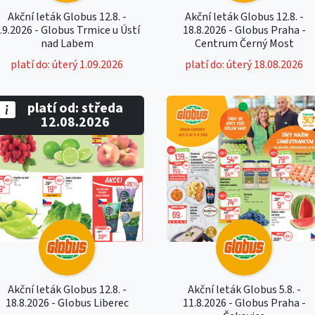
Akční leták Globus 12.8. -
Akční leták Globus 12.8. -
.9.2026 - Globus Trmice u Ústí
18.8.2026 - Globus Praha -
nad Labem
Centrum Černý Most
platí do: úterý 1.09.2026
platí do: úterý 18.08.2026
platí od: středa
12.08.2026
Akční leták Globus 12.8. -
Akční leták Globus 5.8. -
18.8.2026 - Globus Liberec
11.8.2026 - Globus Praha -