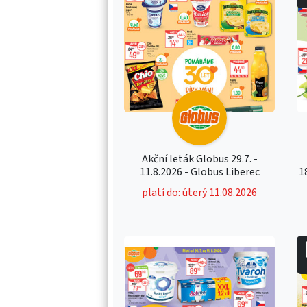
Akční leták Globus 29.7. -
11.8.2026 - Globus Liberec
1
platí do: úterý 11.08.2026