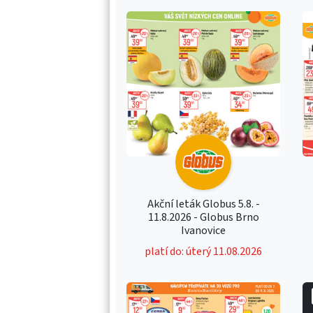
Akční leták Globus 5.8. -
11.8.2026 - Globus Brno
Ivanovice
platí do: úterý 11.08.2026