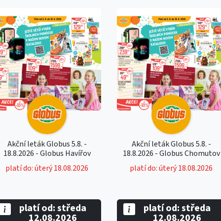
Akční leták Globus 5.8. -
Akční leták Globus 5.8. -
18.8.2026 - Globus Havířov
18.8.2026 - Globus Chomutov
platí do: úterý 18.08.2026
platí do: úterý 18.08.2026
platí od: středa
platí od: středa
12.08.2026
12.08.2026