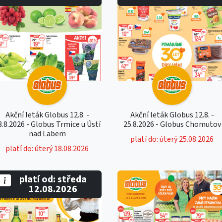
Akční leták Globus 12.8. -
Akční leták Globus 12.8. -
8.8.2026 - Globus Trmice u Ústí
25.8.2026 - Globus Chomutov
nad Labem
platí do: úterý 25.08.2026
platí do: úterý 18.08.2026
platí od: středa
12.08.2026