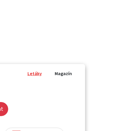
Letáky
Magazín
at