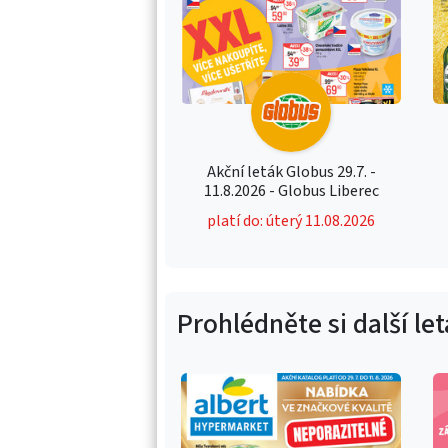
Akční leták Globus 29.7. -
11.8.2026 - Globus Liberec
platí do: úterý 11.08.2026
Prohlédněte si další le