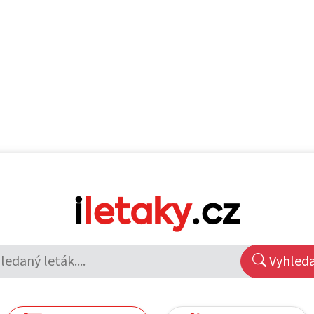
Vyhled