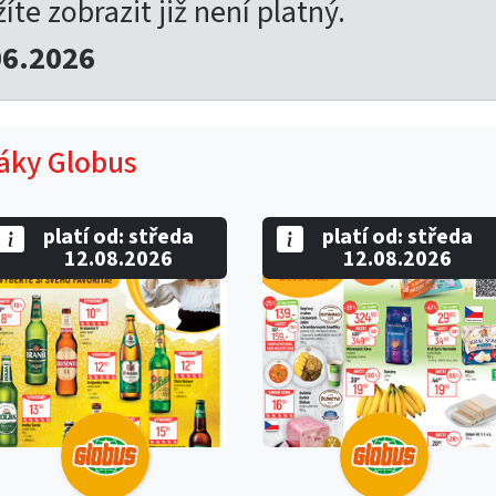
žíte zobrazit již není platný.
06.2026
táky Globus
platí od: středa
platí od: středa
12.08.2026
12.08.2026