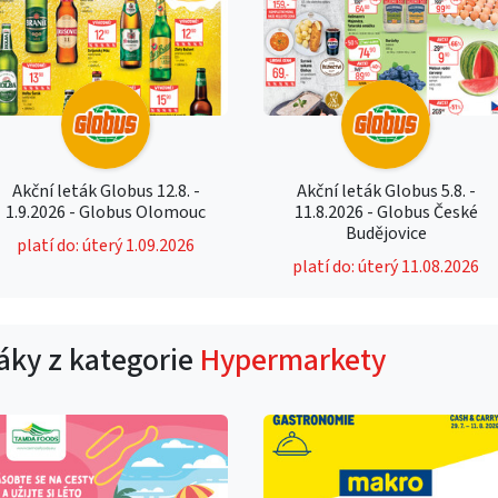
Akční leták Globus 12.8. -
Akční leták Globus 5.8. -
1.9.2026 - Globus Olomouc
11.8.2026 - Globus České
Budějovice
platí do: úterý 1.09.2026
platí do: úterý 11.08.2026
táky z kategorie
Hypermarkety