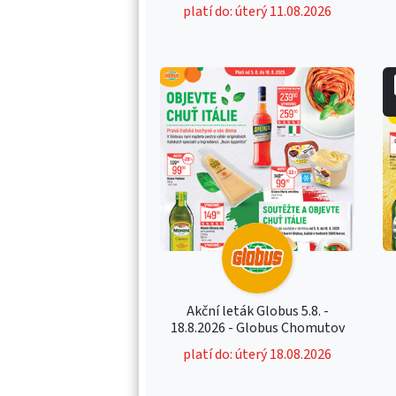
platí do: úterý 11.08.2026
Akční leták Globus 5.8. -
18.8.2026 - Globus Chomutov
platí do: úterý 18.08.2026