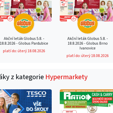
Akční leták Globus 5.8. -
Akční leták Globus 5.8. -
18.8.2026 - Globus Pardubice
18.8.2026 - Globus Brno
Ivanovice
platí do: úterý 18.08.2026
platí do: úterý 18.08.2026
táky z kategorie
Hypermarkety