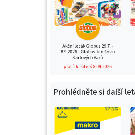
Akční leták Globus 29.7. -
8.9.2026 - Globus Jenišov u
Karlových Varů
platí do: úterý 8.09.2026
Prohlédněte si další le