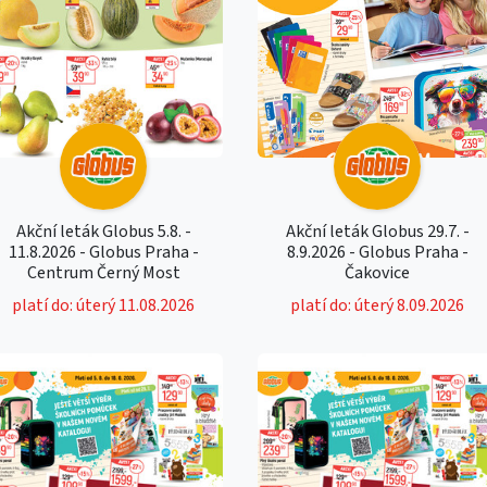
Akční leták Globus 5.8. -
Akční leták Globus 29.7. -
11.8.2026 - Globus Praha -
8.9.2026 - Globus Praha -
Centrum Černý Most
Čakovice
platí do: úterý 11.08.2026
platí do: úterý 8.09.2026