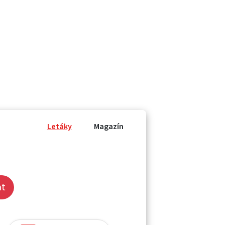
Letáky
Magazín
at