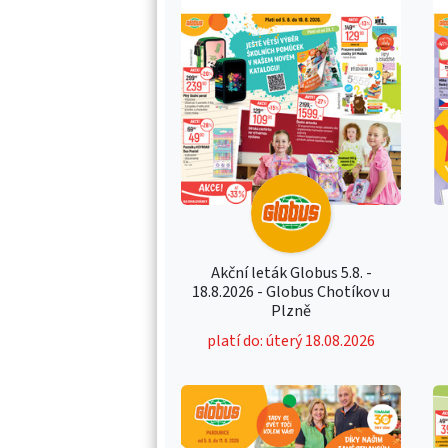
Akční leták Globus 5.8. -
18.8.2026 - Globus Chotíkov u
Plzně
platí do: úterý 18.08.2026