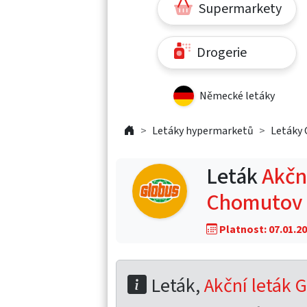
Supermarkety
Drogerie
Německé letáky
Letáky hypermarketů
Letáky 
Leták
Akční
Chomutov
Platnost: 07.01.20
Leták,
Akční leták G