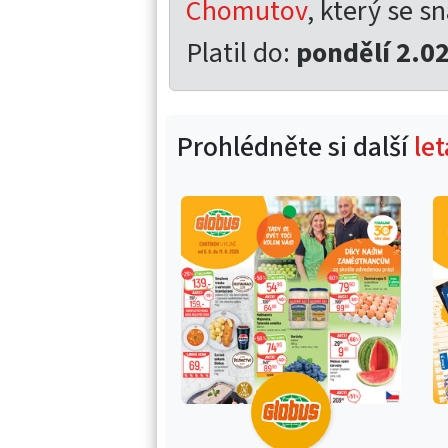
Chomutov
, který se sn
Platil do:
pondělí 2.0
Prohlédněte si další
le