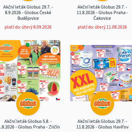
Akční leták Globus 29.7. -
Akční leták Globus 29.7. -
8.9.2026 - Globus České
11.8.2026 - Globus Praha -
Budějovice
Čakovice
platí do: úterý 8.09.2026
platí do: úterý 11.08.2026
Akční leták Globus 5.8. -
Akční leták Globus 29.7. -
1.8.2026 - Globus Praha - Zličín
11.8.2026 - Globus Havířov