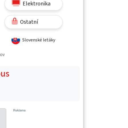
Elektronika
Ostatní
Slovenské letáky
tov
bus