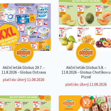
Akční leták Globus 29.7. -
Akční leták Globus 5.8. -
11.8.2026 - Globus Ostrava
11.8.2026 - Globus Chotíkov u
Plzně
platí do: úterý 11.08.2026
platí do: úterý 11.08.2026