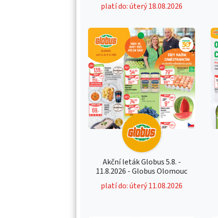
platí do: úterý 18.08.2026
Akční leták Globus 5.8. -
11.8.2026 - Globus Olomouc
platí do: úterý 11.08.2026