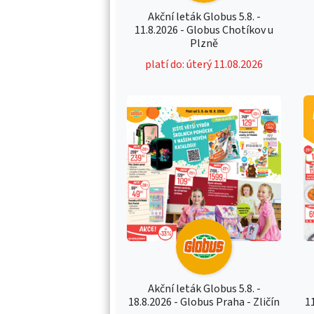
Akční leták Globus 5.8. -
11.8.2026 - Globus Chotíkov u
Plzně
platí do: úterý 11.08.2026
Akční leták Globus 5.8. -
18.8.2026 - Globus Praha - Zličín
1