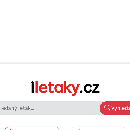
Vyhled