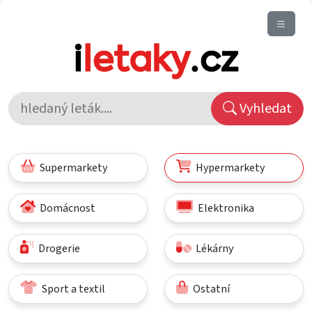
Vyhledat
Supermarkety
Hypermarkety
Domácnost
Elektronika
Drogerie
Lékárny
Sport a textil
Ostatní