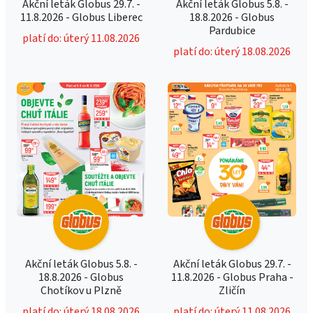
Akční leták Globus 29.7. -
Akční leták Globus 5.8. -
11.8.2026 - Globus Liberec
18.8.2026 - Globus
Pardubice
platí do: úterý 11.08.2026
platí do: úterý 18.08.2026
Akční leták Globus 5.8. -
Akční leták Globus 29.7. -
18.8.2026 - Globus
11.8.2026 - Globus Praha -
Chotíkov u Plzně
Zličín
platí do: úterý 18.08.2026
platí do: úterý 11.08.2026