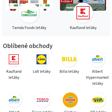
Tamda Foods letáky
Kaufland letáky
Oblíbené obchody
Kaufland
Lidl letáky
Billa letáky
Albert
letáky
Hypermarket
letáky