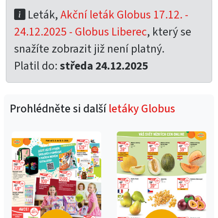
Leták,
Akční leták Globus 17.12. -
24.12.2025 - Globus Liberec
, který se
snažíte zobrazit již není platný.
Platil do:
středa 24.12.2025
Prohlédněte si další
letáky Globus