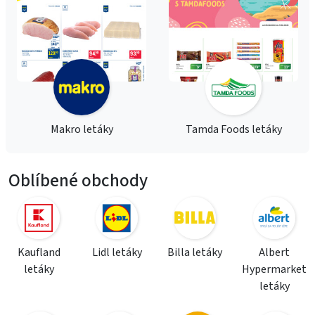
Makro letáky
Tamda Foods letáky
Oblíbené obchody
Kaufland
Lidl letáky
Billa letáky
Albert
letáky
Hypermarket
letáky