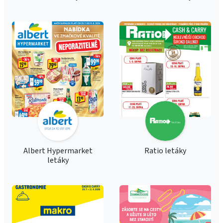
Albert Hypermarket
Ratio letáky
letáky