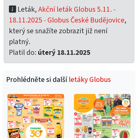
Leták,
Akční leták Globus 5.11. -
18.11.2025 - Globus České Budějovice
,
který se snažíte zobrazit již není
platný.
Platil do:
úterý 18.11.2025
Prohlédněte si další
letáky Globus