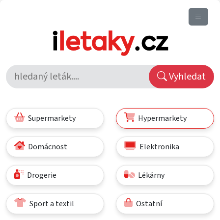
Vyhledat
Supermarkety
Hypermarkety
Domácnost
Elektronika
Drogerie
Lékárny
Sport a textil
Ostatní