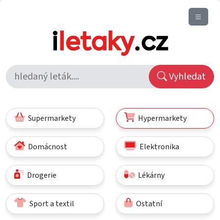
Vyhledat
Supermarkety
Hypermarkety
Domácnost
Elektronika
Drogerie
Lékárny
Sport a textil
Ostatní