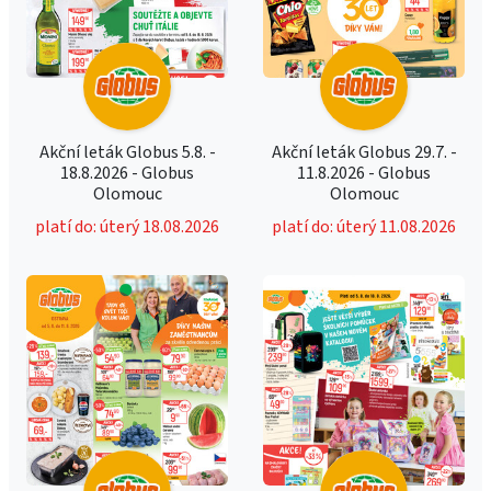
Akční leták Globus 5.8. -
Akční leták Globus 29.7. -
18.8.2026 - Globus
11.8.2026 - Globus
Olomouc
Olomouc
platí do: úterý 18.08.2026
platí do: úterý 11.08.2026