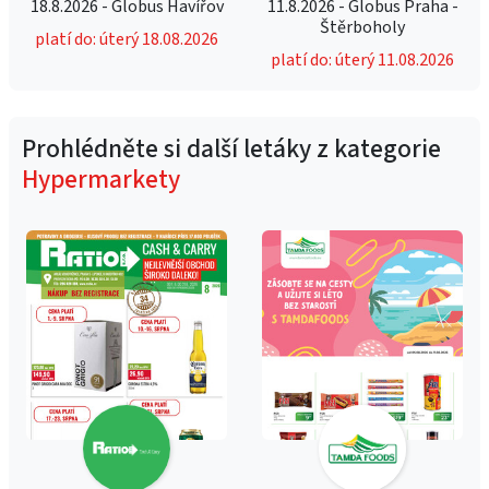
18.8.2026 - Globus Havířov
11.8.2026 - Globus Praha -
Štěrboholy
platí do: úterý 18.08.2026
platí do: úterý 11.08.2026
Prohlédněte si další letáky z kategorie
Hypermarkety