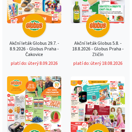
Akční leták Globus 29.7. -
Akční leták Globus 5.8. -
8.9.2026 - Globus Praha -
18.8.2026 - Globus Praha -
Čakovice
Zličín
platí do: úterý 8.09.2026
platí do: úterý 18.08.2026