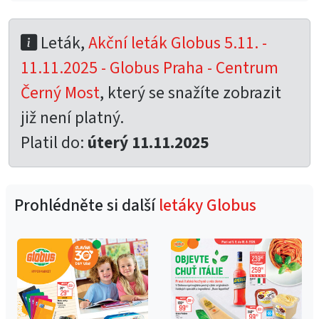
Leták,
Akční leták Globus 5.11. -
11.11.2025 - Globus Praha - Centrum
Černý Most
, který se snažíte zobrazit
již není platný.
Platil do:
úterý 11.11.2025
Prohlédněte si další
letáky Globus