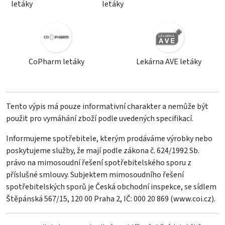
letáky
letáky
CoPharm letáky
Lekárna AVE letáky
Tento výpis má pouze informativní charakter a nemůže být
použit pro vymáhání zboží podle uvedených specifikací.
Informujeme spotřebitele, kterým prodáváme výrobky nebo
poskytujeme služby, že mají podle zákona č. 624/1992 Sb.
právo na mimosoudní řešení spotřebitelského sporu z
příslušné smlouvy. Subjektem mimosoudního řešení
spotřebitelských sporů je Česká obchodní inspekce, se sídlem
Štěpánská 567/15, 120 00 Praha 2, IČ: 000 20 869 (
www.coi.cz
).