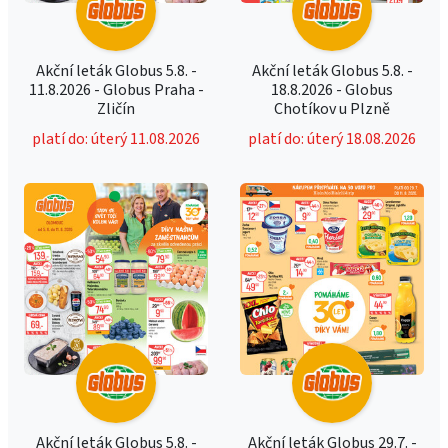
Akční leták Globus 5.8. -
Akční leták Globus 5.8. -
11.8.2026 - Globus Praha -
18.8.2026 - Globus
Zličín
Chotíkov u Plzně
platí do: úterý 11.08.2026
platí do: úterý 18.08.2026
Akční leták Globus 5.8. -
Akční leták Globus 29.7. -