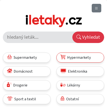
Vyhledat
Supermarkety
Hypermarkety
Domácnost
Elektronika
Drogerie
Lékárny
Sport a textil
Ostatní