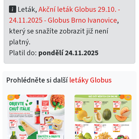
Leták,
Akční leták Globus 29.10. -
24.11.2025 - Globus Brno Ivanovice
,
který se snažíte zobrazit již není
platný.
Platil do:
pondělí 24.11.2025
Prohlédněte si další
letáky Globus