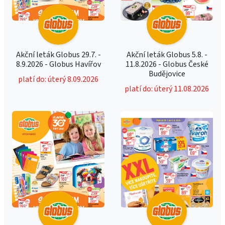
Akční leták Globus 29.7. -
Akční leták Globus 5.8. -
8.9.2026 - Globus Havířov
11.8.2026 - Globus České
Budějovice
platí do: úterý 8.09.2026
platí do: úterý 11.08.2026