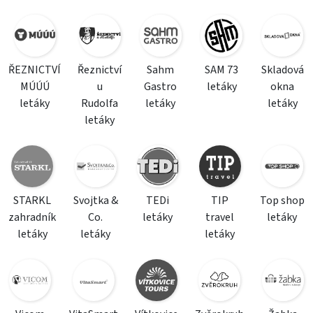
ŘEZNICTVÍ
Řeznictví
Sahm
SAM 73
Skladová
MÚÚÚ
u
Gastro
letáky
okna
letáky
Rudolfa
letáky
letáky
letáky
STARKL
Svojtka &
TEDi
TIP
Top shop
zahradník
Co.
letáky
travel
letáky
letáky
letáky
letáky