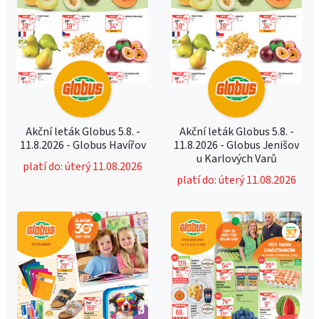
Akční leták Globus 5.8. -
Akční leták Globus 5.8. -
11.8.2026 - Globus Havířov
11.8.2026 - Globus Jenišov
u Karlových Varů
platí do: úterý 11.08.2026
platí do: úterý 11.08.2026