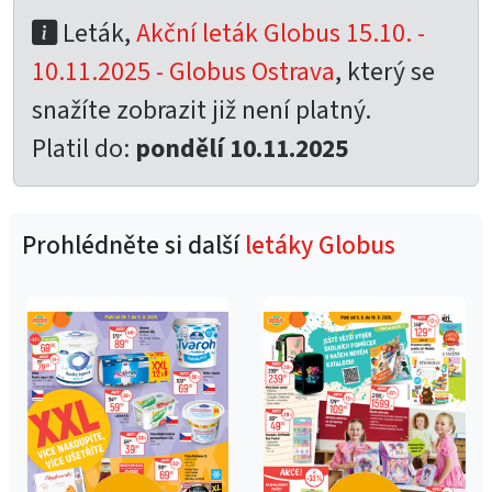
Leták,
Akční leták Globus 15.10. -
10.11.2025 - Globus Ostrava
, který se
snažíte zobrazit již není platný.
Platil do:
pondělí 10.11.2025
Prohlédněte si další
letáky Globus