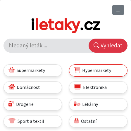
Vyhledat
Supermarkety
Hypermarkety
Domácnost
Elektronika
Drogerie
Lékárny
Sport a textil
Ostatní