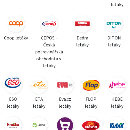
letáky
Coop letáky
ČEPOS -
Dedra
DITON
Česká
letáky
letáky
potravinářská
obchodní a.s.
letáky
ESO
ETA
Eva.cz
FLOP
HEBE
letáky
letáky
letáky
letáky
letáky