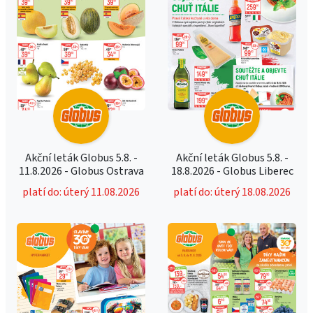
Akční leták Globus 5.8. -
Akční leták Globus 5.8. -
11.8.2026 - Globus Ostrava
18.8.2026 - Globus Liberec
platí do: úterý 11.08.2026
platí do: úterý 18.08.2026