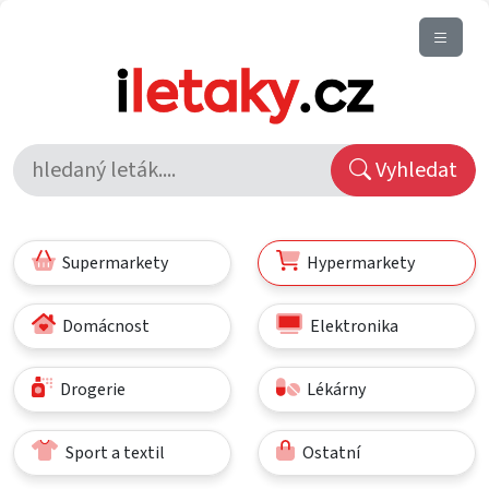
Vyhledat
Supermarkety
Hypermarkety
Domácnost
Elektronika
Drogerie
Lékárny
Sport a textil
Ostatní