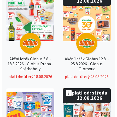
12.08.2026
Akční leták Globus 5.8. -
Akční leták Globus 12.8. -
18.8.2026 - Globus Praha -
25.8.2026 - Globus
Štěrboholy
Olomouc
platí do: úterý 18.08.2026
platí do: úterý 25.08.2026
platí od: středa
12.08.2026