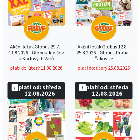
Akční leták Globus 29.7. -
Akční leták Globus 12.8. -
11.8.2026 - Globus Jenišov
25.8.2026 - Globus Praha -
u Karlových Varů
Čakovice
platí do: úterý 11.08.2026
platí do: úterý 25.08.2026
platí od: středa
platí od: středa
12.08.2026
12.08.2026