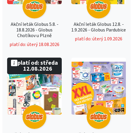
Akční leták Globus 5.8. -
Akční leták Globus 12.8. -
18.8.2026 - Globus
1.9.2026 - Globus Pardubice
Chotíkov u Plzně
platí do: úterý 1.09.2026
platí do: úterý 18.08.2026
platí od: středa
12.08.2026