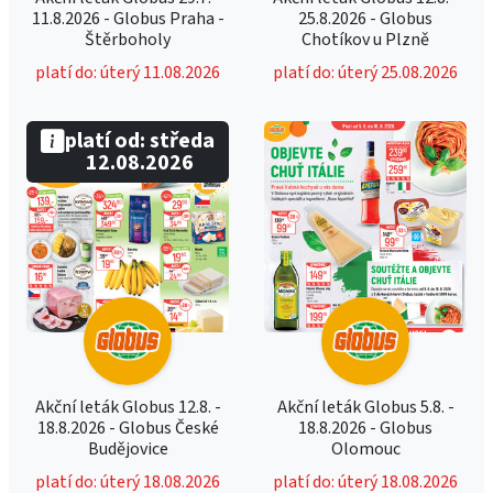
11.8.2026 - Globus Praha -
25.8.2026 - Globus
Štěrboholy
Chotíkov u Plzně
platí do: úterý 11.08.2026
platí do: úterý 25.08.2026
platí od: středa
12.08.2026
Akční leták Globus 12.8. -
Akční leták Globus 5.8. -
18.8.2026 - Globus České
18.8.2026 - Globus
Budějovice
Olomouc
platí do: úterý 18.08.2026
platí do: úterý 18.08.2026