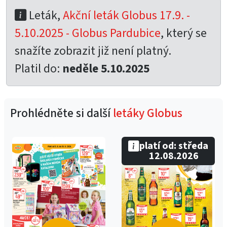
Leták,
Akční leták Globus 17.9. -
5.10.2025 - Globus Pardubice
, který se
snažíte zobrazit již není platný.
Platil do:
neděle 5.10.2025
Prohlédněte si další
letáky Globus
platí od: středa
12.08.2026