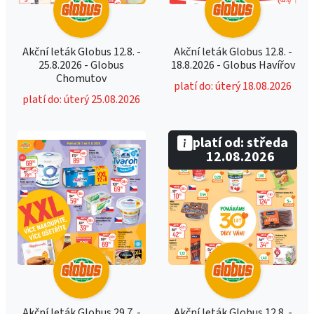
Akční leták Globus 12.8. -
Akční leták Globus 12.8. -
25.8.2026 - Globus
18.8.2026 - Globus Havířov
Chomutov
platí do: úterý 18.08.2026
platí do: úterý 25.08.2026
platí od: středa
12.08.2026
Akční leták Globus 29.7. -
Akční leták Globus 12.8. -