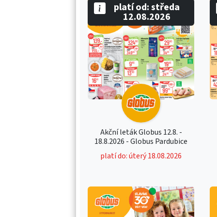
platí od: středa
12.08.2026
Akční leták Globus 12.8. -
18.8.2026 - Globus Pardubice
platí do: úterý 18.08.2026