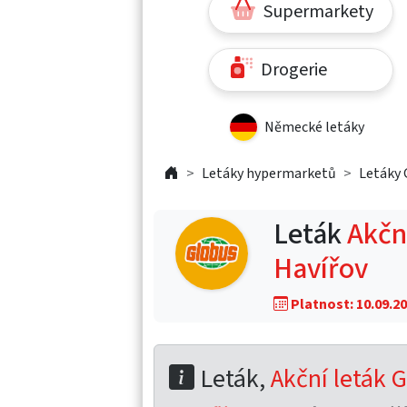
Supermarkety
Drogerie
Německé letáky
Letáky hypermarketů
Letáky 
Leták
Akční
Havířov
Platnost: 10.09.20
Leták,
Akční leták G