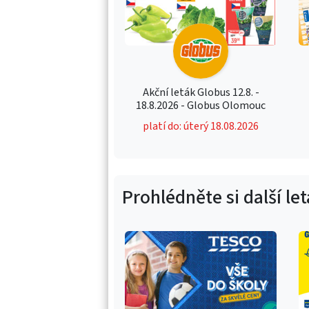
Akční leták Globus 12.8. -
18.8.2026 - Globus Olomouc
platí do: úterý 18.08.2026
Prohlédněte si další le