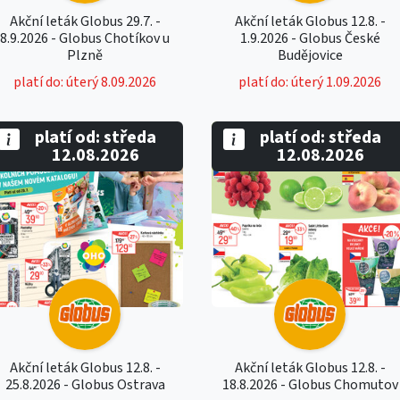
Akční leták Globus 29.7. -
Akční leták Globus 12.8. -
8.9.2026 - Globus Chotíkov u
1.9.2026 - Globus České
Plzně
Budějovice
platí do: úterý 8.09.2026
platí do: úterý 1.09.2026
platí od: středa
platí od: středa
12.08.2026
12.08.2026
Akční leták Globus 12.8. -
Akční leták Globus 12.8. -
25.8.2026 - Globus Ostrava
18.8.2026 - Globus Chomutov