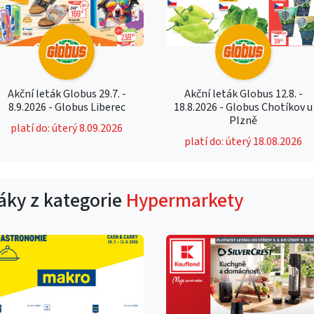
Akční leták Globus 29.7. -
Akční leták Globus 12.8. -
8.9.2026 - Globus Liberec
18.8.2026 - Globus Chotíkov u
Plzně
platí do: úterý 8.09.2026
platí do: úterý 18.08.2026
táky z kategorie
Hypermarkety