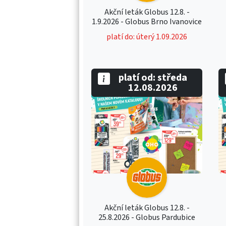
Akční leták Globus 12.8. -
1.9.2026 - Globus Brno Ivanovice
platí do: úterý 1.09.2026
platí od: středa
12.08.2026
Akční leták Globus 12.8. -
25.8.2026 - Globus Pardubice