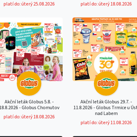
platí do: úterý 25.08.2026
platí do: úterý 18.08.2026
Akční leták Globus 5.8. -
Akční leták Globus 29.7. -
18.8.2026 - Globus Chomutov
11.8.2026 - Globus Trmice u Ús
nad Labem
platí do: úterý 18.08.2026
platí do: úterý 11.08.2026