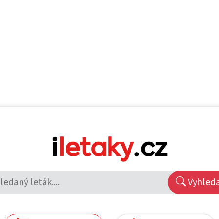
Vyhled