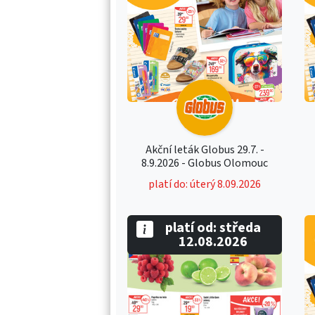
Akční leták Globus 29.7. -
8.9.2026 - Globus Olomouc
platí do: úterý 8.09.2026
platí od: středa
12.08.2026