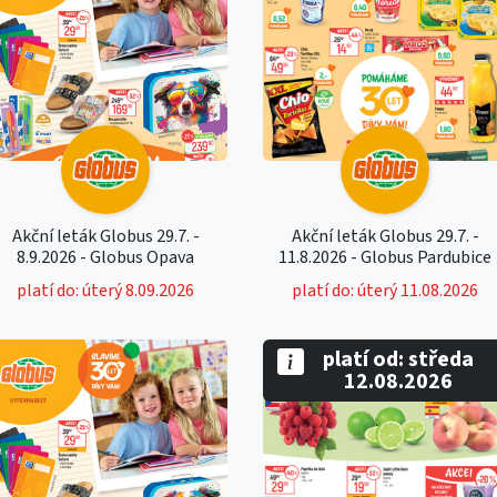
Akční leták Globus 29.7. -
Akční leták Globus 29.7. -
8.9.2026 - Globus Opava
11.8.2026 - Globus Pardubice
platí do: úterý 8.09.2026
platí do: úterý 11.08.2026
platí od: středa
12.08.2026