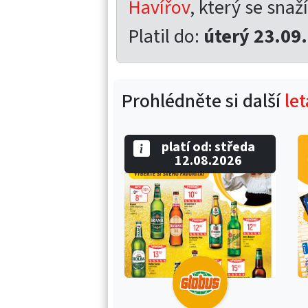
Havířov
, který se snaží
Platil do:
úterý 23.09
Prohlédněte si další
le
platí od: středa
12.08.2026