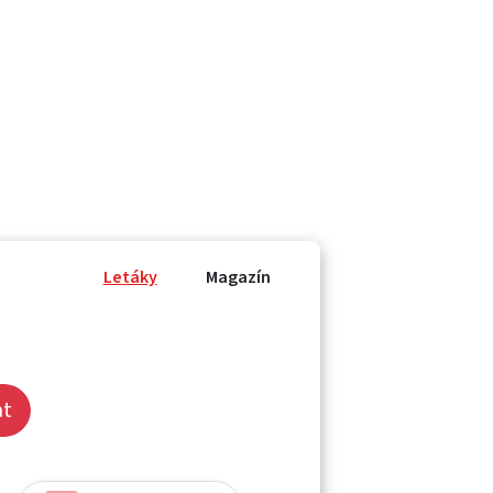
Letáky
Magazín
at