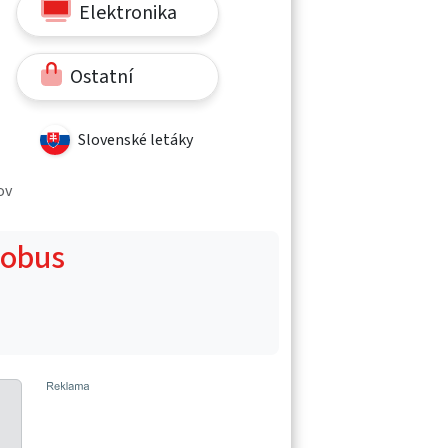
Elektronika
Ostatní
Slovenské letáky
ov
Globus