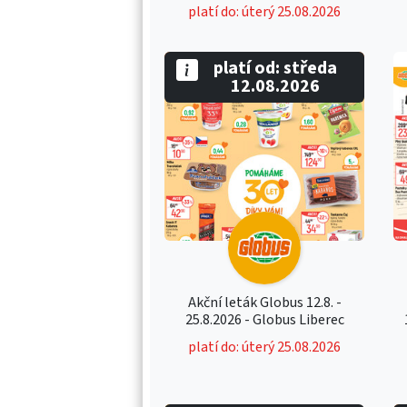
platí do: úterý 25.08.2026
platí od: středa
12.08.2026
Akční leták Globus 12.8. -
25.8.2026 - Globus Liberec
platí do: úterý 25.08.2026