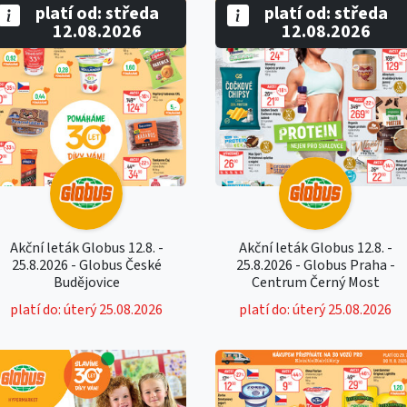
platí od: středa
platí od: středa
12.08.2026
12.08.2026
Akční leták Globus 12.8. -
Akční leták Globus 12.8. -
25.8.2026 - Globus České
25.8.2026 - Globus Praha -
Budějovice
Centrum Černý Most
platí do: úterý 25.08.2026
platí do: úterý 25.08.2026