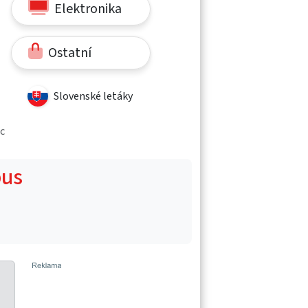
Elektronika
Ostatní
Slovenské letáky
uc
bus
,