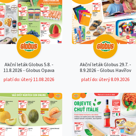
Akční leták Globus 5.8. -
Akční leták Globus 29.7. -
11.8.2026 - Globus Opava
8.9.2026 - Globus Havířov
platí do: úterý 11.08.2026
platí do: úterý 8.09.2026