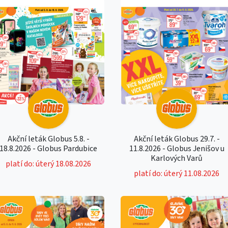
Akční leták Globus 5.8. -
Akční leták Globus 29.7. -
18.8.2026 - Globus Pardubice
11.8.2026 - Globus Jenišov u
Karlových Varů
platí do: úterý 18.08.2026
platí do: úterý 11.08.2026