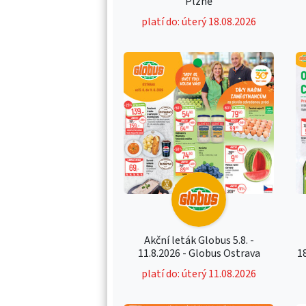
Plzně
platí do: úterý 18.08.2026
Akční leták Globus 5.8. -
11.8.2026 - Globus Ostrava
1
platí do: úterý 11.08.2026