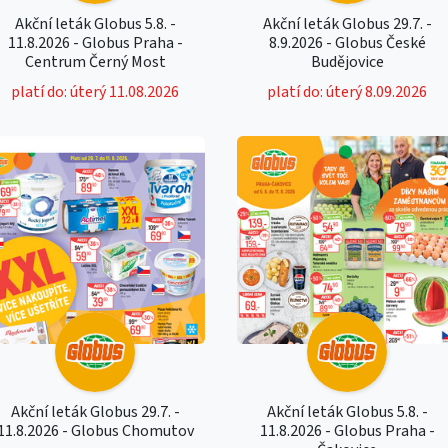
Akční leták Globus 5.8. -
Akční leták Globus 29.7. -
11.8.2026 - Globus Praha -
8.9.2026 - Globus České
Centrum Černý Most
Budějovice
platí do: úterý 11.08.2026
platí do: úterý 8.09.2026
Akční leták Globus 29.7. -
Akční leták Globus 5.8. -
11.8.2026 - Globus Chomutov
11.8.2026 - Globus Praha -