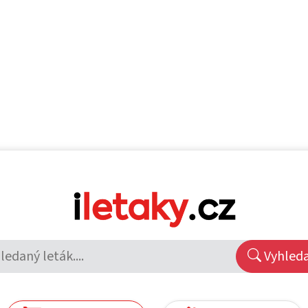
Vyhled