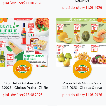
Čakovice
platí do: úterý 11.08.2026
platí do: úterý 11.08.2026
Akční leták Globus 5.8. -
Akční leták Globus 5.8. -
8.8.2026 - Globus Praha - Zličín
11.8.2026 - Globus Opava
platí do: úterý 18.08.2026
platí do: úterý 11.08.2026