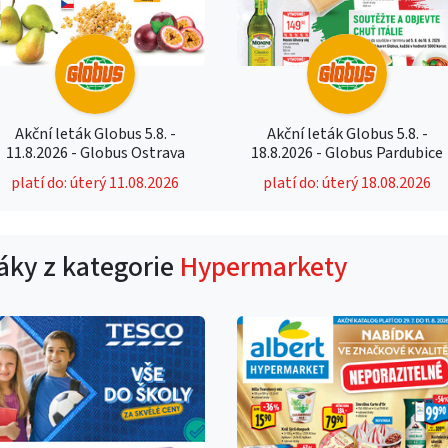
Akční leták Globus 5.8. -
Akční leták Globus 5.8. -
11.8.2026 - Globus Ostrava
18.8.2026 - Globus Pardubice
platí do: úterý 11.08.2026
platí do: úterý 18.08.2026
táky z kategorie
Hypermarkety