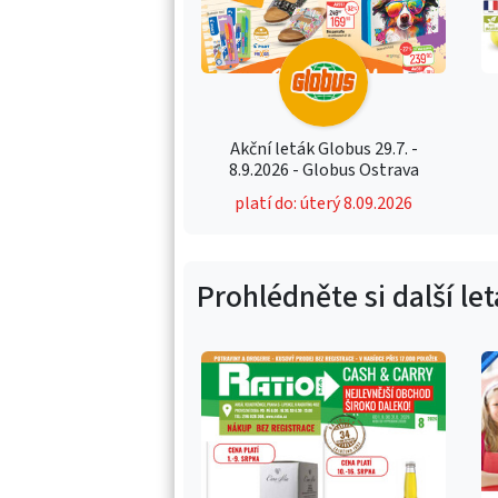
Akční leták Globus 29.7. -
8.9.2026 - Globus Ostrava
platí do: úterý 8.09.2026
Prohlédněte si další le