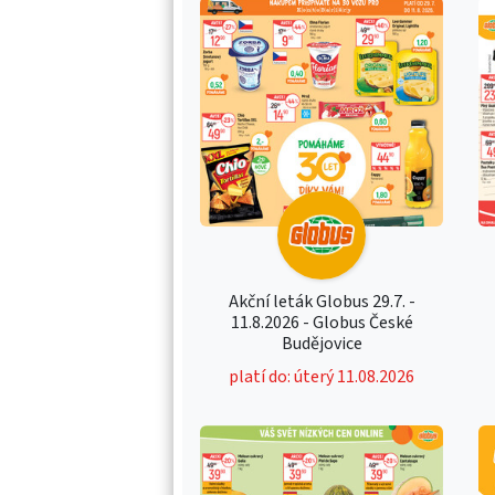
Akční leták Globus 29.7. -
11.8.2026 - Globus České
Budějovice
platí do: úterý 11.08.2026