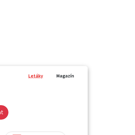
Letáky
Magazín
at