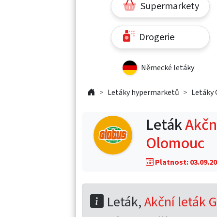
Supermarkety
Drogerie
Německé letáky
Letáky hypermarketů
Letáky 
Leták
Akční
Olomouc
Platnost: 03.09.20
Leták,
Akční leták 