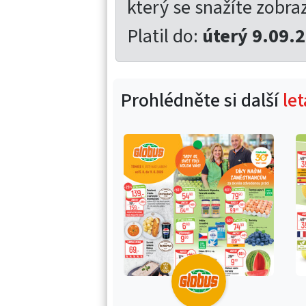
který se snažíte zobrazi
Platil do:
úterý 9.09.
Prohlédněte si další
le