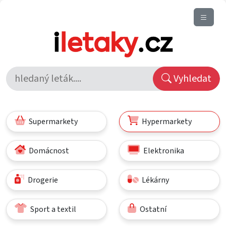
Vyhledat
Supermarkety
Hypermarkety
Domácnost
Elektronika
Drogerie
Lékárny
Sport a textil
Ostatní