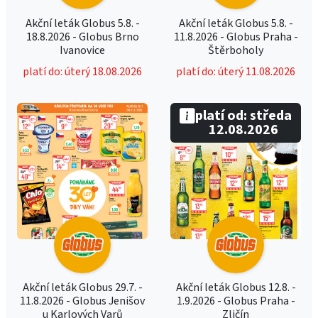
Akční leták Globus 5.8. -
Akční leták Globus 5.8. -
18.8.2026 - Globus Brno
11.8.2026 - Globus Praha -
Ivanovice
Štěrboholy
platí do: úterý 18.08.2026
platí do: úterý 11.08.2026
platí od: středa
12.08.2026
Akční leták Globus 29.7. -
Akční leták Globus 12.8. -
11.8.2026 - Globus Jenišov
1.9.2026 - Globus Praha -
u Karlových Varů
Zličín