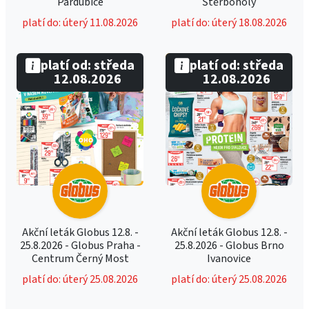
Pardubice
Štěrboholy
platí do: úterý 11.08.2026
platí do: úterý 18.08.2026
platí od: středa
platí od: středa
12.08.2026
12.08.2026
Akční leták Globus 12.8. -
Akční leták Globus 12.8. -
25.8.2026 - Globus Praha -
25.8.2026 - Globus Brno
Centrum Černý Most
Ivanovice
platí do: úterý 25.08.2026
platí do: úterý 25.08.2026