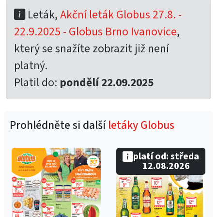
Leták,
Akční leták Globus 27.8. -
22.9.2025 - Globus Brno Ivanovice
,
který se snažíte zobrazit již není
platný.
Platil do:
pondělí 22.09.2025
Prohlédněte si další
letáky Globus
platí od: středa
12.08.2026