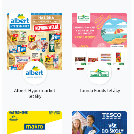
Albert Hypermarket
Tamda Foods letáky
letáky