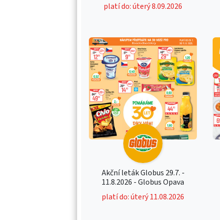
platí do: úterý 8.09.2026
Akční leták Globus 29.7. -
11.8.2026 - Globus Opava
platí do: úterý 11.08.2026