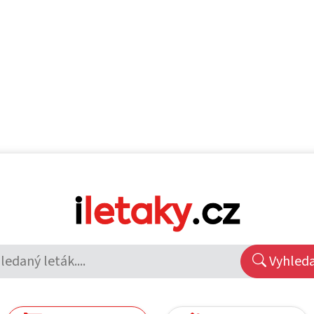
Vyhled