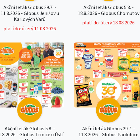
Akční leták Globus 29.7. -
Akční leták Globus 5.8. -
11.8.2026 - Globus Jenišov u
18.8.2026 - Globus Chomutov
Karlových Varů
platí do: úterý 18.08.2026
platí do: úterý 11.08.2026
Akční leták Globus 5.8. -
Akční leták Globus 29.7. -
1.8.2026 - Globus Trmice u Ústí
11.8.2026 - Globus Pardubice