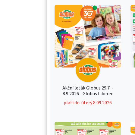
Akční leták Globus 29.7. -
8.9.2026 - Globus Liberec
platí do: úterý 8.09.2026