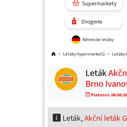
Supermarkety
Drogerie
Německé letáky
Letáky hypermarketů
Letáky 
Leták
Akční
Brno Ivano
Platnost: 06.08.20
Leták,
Akční leták G