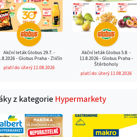
Akční leták Globus 29.7. -
Akční leták Globus 5.8. -
1.8.2026 - Globus Praha - Zličín
11.8.2026 - Globus Praha -
Štěrboholy
platí do: úterý 11.08.2026
platí do: úterý 11.08.2026
táky z kategorie
Hypermarkety