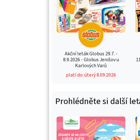
Akční leták Globus 29.7. -
8.9.2026 - Globus Jenišov u
1
Karlových Varů
platí do: úterý 8.09.2026
Prohlédněte si další le