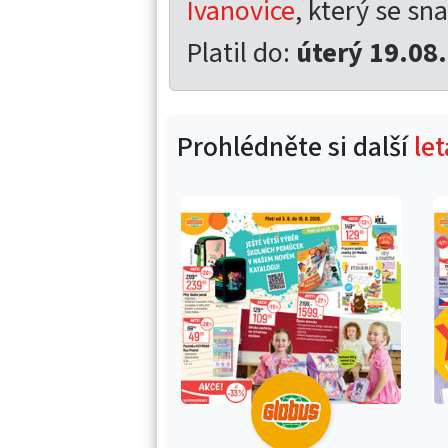
Ivanovice
, který se sna
Platil do:
úterý 19.08
Prohlédněte si další
le