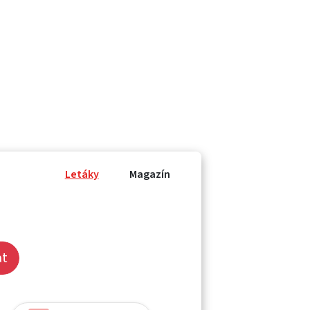
Letáky
Magazín
at