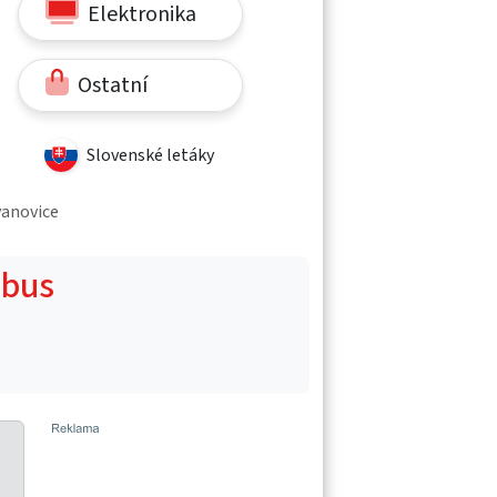
Elektronika
Ostatní
Slovenské letáky
vanovice
obus