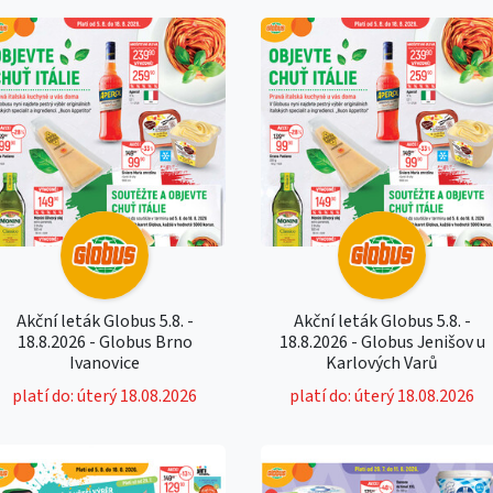
Akční leták Globus 5.8. -
Akční leták Globus 5.8. -
18.8.2026 - Globus Brno
18.8.2026 - Globus Jenišov u
Ivanovice
Karlových Varů
platí do: úterý 18.08.2026
platí do: úterý 18.08.2026