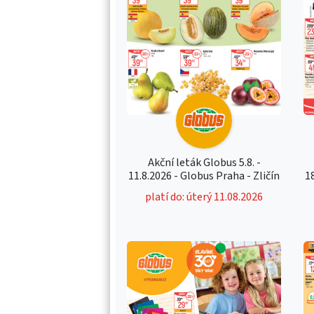
Akční leták Globus 5.8. -
11.8.2026 - Globus Praha - Zličín
1
platí do: úterý 11.08.2026