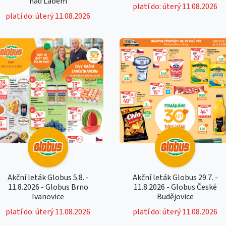
nad Labem
platí do: úterý 11.08.2026
platí do: úterý 11.08.2026
Akční leták Globus 5.8. -
Akční leták Globus 29.7. -
11.8.2026 - Globus Brno
11.8.2026 - Globus České
Ivanovice
Budějovice
platí do: úterý 11.08.2026
platí do: úterý 11.08.2026