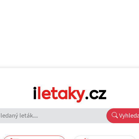
Vyhled