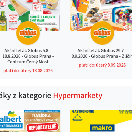
Akční leták Globus 5.8. -
Akční leták Globus 29.7. -
18.8.2026 - Globus Praha -
8.9.2026 - Globus Praha - Zličí
Centrum Černý Most
platí do: úterý 8.09.2026
platí do: úterý 18.08.2026
táky z kategorie
Hypermarkety