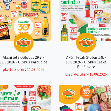
Akční leták Globus 29.7. -
Akční leták Globus 5.8. -
11.8.2026 - Globus Pardubice
18.8.2026 - Globus České
Budějovice
platí do: úterý 11.08.2026
platí do: úterý 18.08.2026