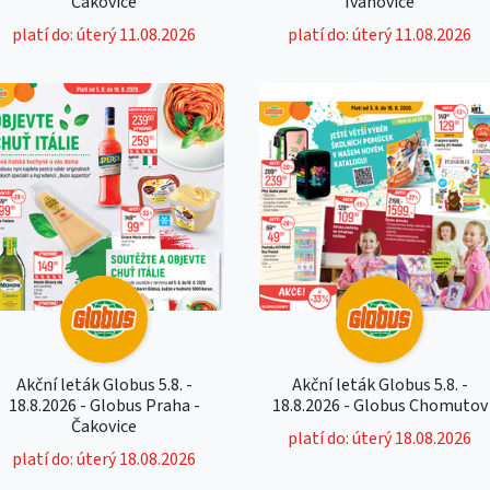
Čakovice
Ivanovice
platí do: úterý 11.08.2026
platí do: úterý 11.08.2026
Akční leták Globus 5.8. -
Akční leták Globus 5.8. -
18.8.2026 - Globus Praha -
18.8.2026 - Globus Chomutov
Čakovice
platí do: úterý 18.08.2026
platí do: úterý 18.08.2026