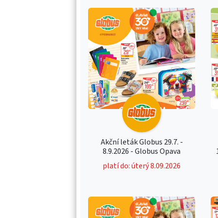
Akční leták Globus 29.7. -
8.9.2026 - Globus Opava
platí do: úterý 8.09.2026