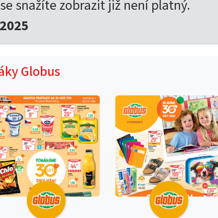
 se snažíte zobrazit již není platný.
.2025
táky Globus