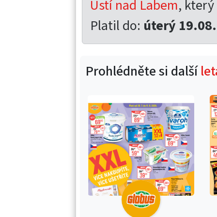
Ústí nad Labem
, který
Platil do:
úterý 19.08
Prohlédněte si další
le