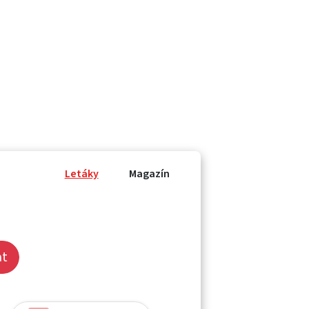
Letáky
Magazín
at