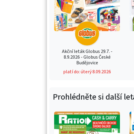
Akční leták Globus 29.7. -
8.9.2026 - Globus České
Budějovice
platí do: úterý 8.09.2026
Prohlédněte si další le