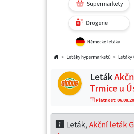
Supermarkety
Drogerie
Německé letáky
Letáky hypermarketů
Letáky 
Leták
Akční
Trmice u Ú
Platnost: 06.08.20
Leták,
Akční leták G