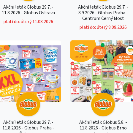
Akční leták Globus 29.7. -
Akční leták Globus 29.7. -
11.8.2026 - Globus Ostrava
8.9.2026 - Globus Praha -
Centrum Černý Most
platí do: úterý 11.08.2026
platí do: úterý 8.09.2026
Akční leták Globus 29.7. -
Akční leták Globus 5.8. -
11.8.2026 - Globus Praha -
11.8.2026 - Globus Brno