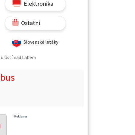
Elektronika
Ostatní
Slovenské letáky
e u Ústí nad Labem
obus
u