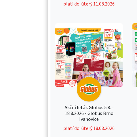
platí do: úterý 11.08.2026
Akční leták Globus 5.8. -
18.8.2026 - Globus Brno
Ivanovice
platí do: úterý 18.08.2026