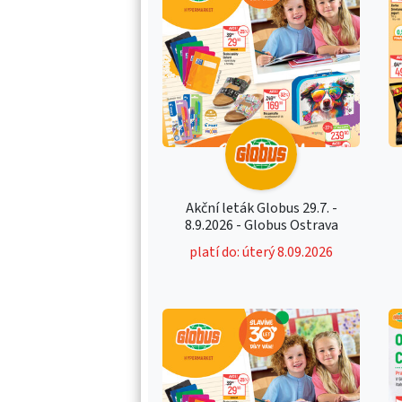
Akční leták Globus 29.7. -
8.9.2026 - Globus Ostrava
platí do: úterý 8.09.2026