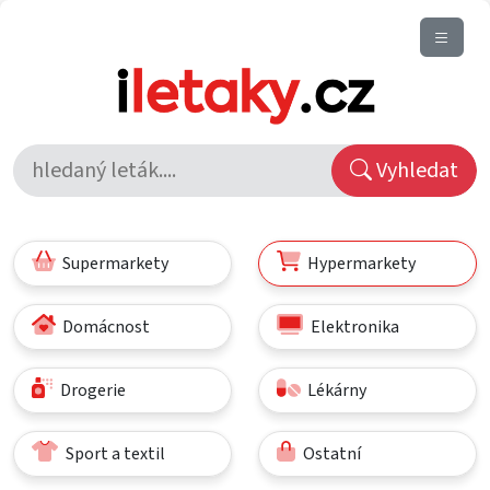
Vyhledat
Supermarkety
Hypermarkety
Domácnost
Elektronika
Drogerie
Lékárny
Sport a textil
Ostatní