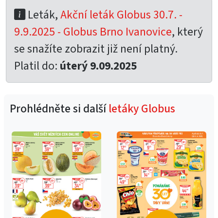
Leták,
Akční leták Globus 30.7. -
9.9.2025 - Globus Brno Ivanovice
, který
se snažíte zobrazit již není platný.
Platil do:
úterý 9.09.2025
Prohlédněte si další
letáky Globus