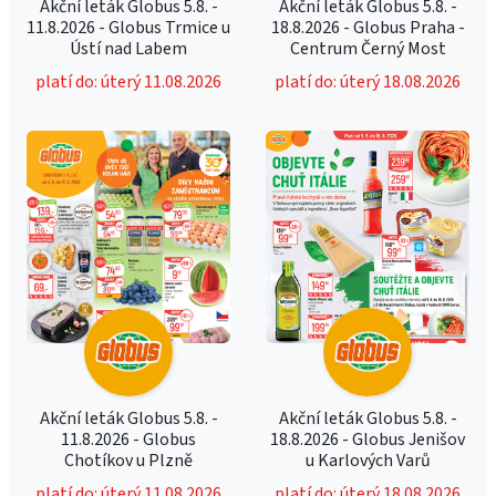
Akční leták Globus 5.8. -
Akční leták Globus 5.8. -
11.8.2026 - Globus Trmice u
18.8.2026 - Globus Praha -
Ústí nad Labem
Centrum Černý Most
platí do: úterý 11.08.2026
platí do: úterý 18.08.2026
Akční leták Globus 5.8. -
Akční leták Globus 5.8. -
11.8.2026 - Globus
18.8.2026 - Globus Jenišov
Chotíkov u Plzně
u Karlových Varů
platí do: úterý 11.08.2026
platí do: úterý 18.08.2026