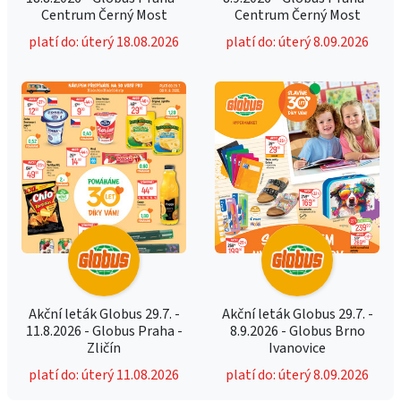
Centrum Černý Most
Centrum Černý Most
platí do: úterý 18.08.2026
platí do: úterý 8.09.2026
Akční leták Globus 29.7. -
Akční leták Globus 29.7. -
11.8.2026 - Globus Praha -
8.9.2026 - Globus Brno
Zličín
Ivanovice
platí do: úterý 11.08.2026
platí do: úterý 8.09.2026