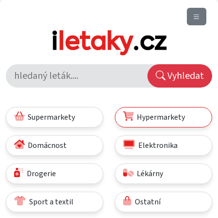
Vyhledat
Supermarkety
Hypermarkety
Domácnost
Elektronika
Drogerie
Lékárny
Sport a textil
Ostatní