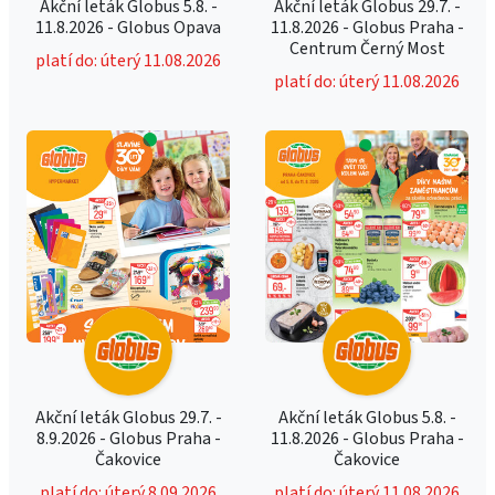
Akční leták Globus 5.8. -
Akční leták Globus 29.7. -
11.8.2026 - Globus Opava
11.8.2026 - Globus Praha -
Centrum Černý Most
platí do: úterý 11.08.2026
platí do: úterý 11.08.2026
Akční leták Globus 29.7. -
Akční leták Globus 5.8. -
8.9.2026 - Globus Praha -
11.8.2026 - Globus Praha -
Čakovice
Čakovice
platí do: úterý 8.09.2026
platí do: úterý 11.08.2026