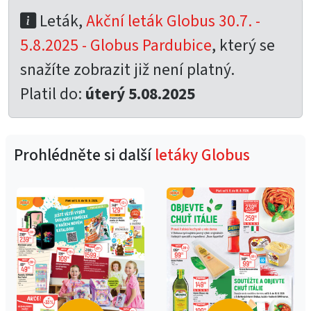
Leták,
Akční leták Globus 30.7. -
5.8.2025 - Globus Pardubice
, který se
snažíte zobrazit již není platný.
Platil do:
úterý 5.08.2025
Prohlédněte si další
letáky Globus