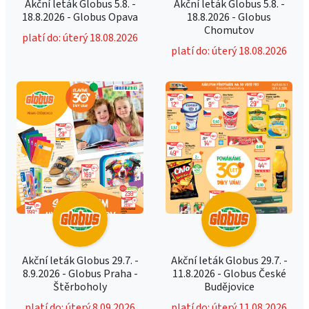
Akční leták Globus 5.8. -
Akční leták Globus 5.8. -
18.8.2026 - Globus Opava
18.8.2026 - Globus
Chomutov
platí do: úterý 18.08.2026
platí do: úterý 18.08.2026
Akční leták Globus 29.7. -
Akční leták Globus 29.7. -
8.9.2026 - Globus Praha -
11.8.2026 - Globus České
Štěrboholy
Budějovice
platí do: úterý 8.09.2026
platí do: úterý 11.08.2026