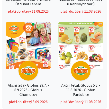
Ústí nad Labem
u Karlových Varů
platí do: úterý 11.08.2026
platí do: úterý 11.08.2026
Akční leták Globus 29.7. -
Akční leták Globus 5.8. -
8.9.2026 - Globus
11.8.2026 - Globus
Chomutov
Pardubice
platí do: úterý 8.09.2026
platí do: úterý 11.08.2026