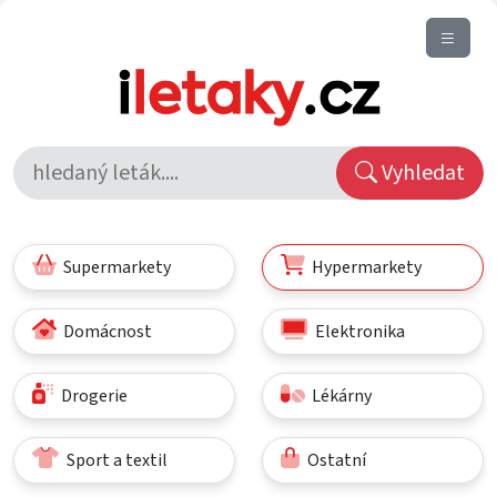
Vyhledat
Supermarkety
Hypermarkety
Domácnost
Elektronika
Drogerie
Lékárny
Sport a textil
Ostatní