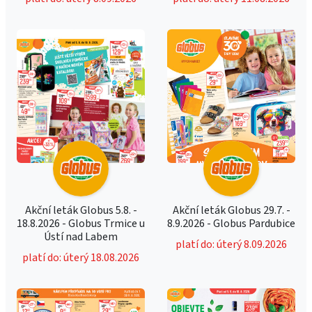
Akční leták Globus 5.8. -
Akční leták Globus 29.7. -
18.8.2026 - Globus Trmice u
8.9.2026 - Globus Pardubice
Ústí nad Labem
platí do: úterý 8.09.2026
platí do: úterý 18.08.2026