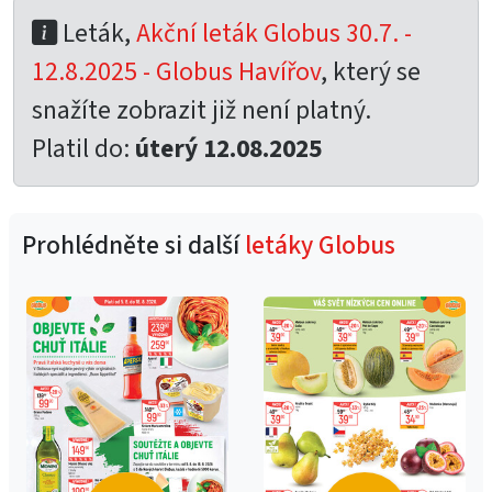
Leták,
Akční leták Globus 30.7. -
12.8.2025 - Globus Havířov
, který se
snažíte zobrazit již není platný.
Platil do:
úterý 12.08.2025
Prohlédněte si další
letáky Globus