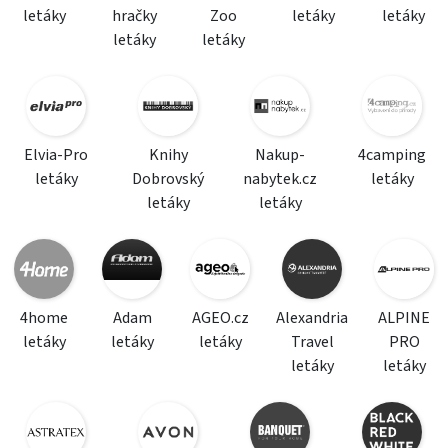
letáky
hračky
Zoo
letáky
letáky
letáky
letáky
Elvia-Pro
Knihy
Nakup-
4camping
letáky
Dobrovský
nabytek.cz
letáky
letáky
letáky
4home
Adam
AGEO.cz
Alexandria
ALPINE
letáky
letáky
letáky
Travel
PRO
letáky
letáky