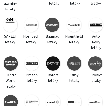
uzeniny
letáky
letáky
letáky
letáky
SAPELI
Hornbach
Baumax
Mountfield
Auto
letáky
letáky
letáky
letáky
Kelly
letáky
Electro
Proton
Datart
Okay
Euronics
World
letáky
letáky
letáky
letáky
letáky