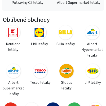
Potraviny CZ letáky
Albert Supermarket letáky
Oblíbené obchody
Kaufland
Lidl letáky
Billa letáky
Albert
letáky
Hypermarket
letáky
Albert
Tesco letáky
Globus
JIP letáky
Supermarket
letáky
letáky