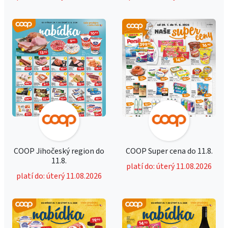
COOP Jihočeský region do
COOP Super cena do 11.8.
11.8.
platí do: úterý 11.08.2026
platí do: úterý 11.08.2026