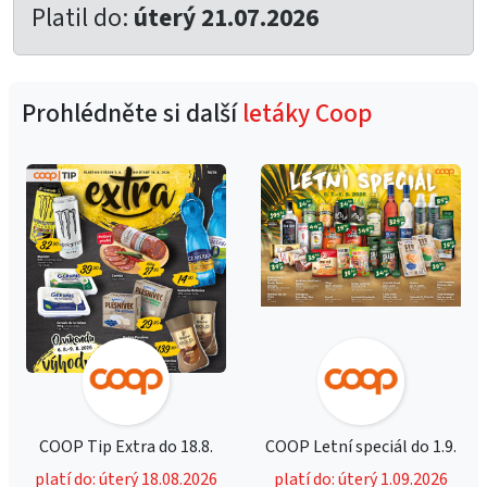
Platil do:
úterý 21.07.2026
Prohlédněte si další
letáky Coop
COOP Tip Extra do 18.8.
COOP Letní speciál do 1.9.
platí do: úterý 18.08.2026
platí do: úterý 1.09.2026