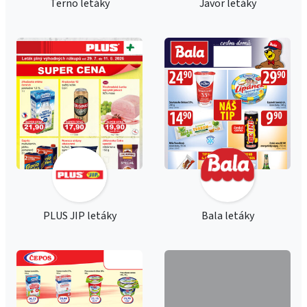
Terno letáky
Javor letáky
PLUS JIP letáky
Bala letáky