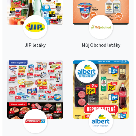
JIP letáky
Můj Obchod letáky