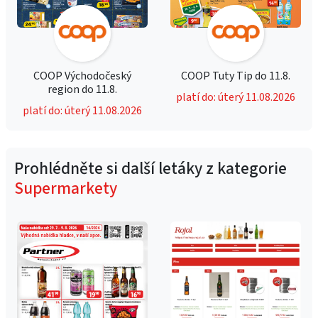
COOP Východočeský
COOP Tuty Tip do 11.8.
region do 11.8.
platí do: úterý 11.08.2026
platí do: úterý 11.08.2026
Prohlédněte si další letáky z kategorie
Supermarkety