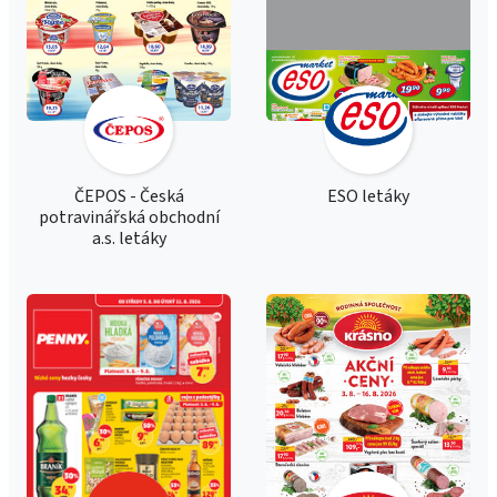
ČEPOS - Česká
ESO letáky
potravinářská obchodní
a.s. letáky