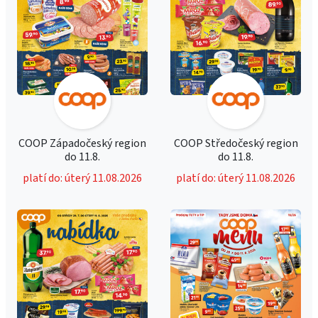
COOP Západočeský region
COOP Středočeský region
do 11.8.
do 11.8.
platí do: úterý 11.08.2026
platí do: úterý 11.08.2026