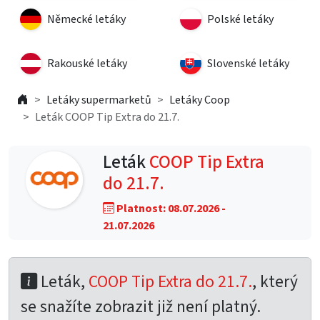
Německé letáky
Polské letáky
Rakouské letáky
Slovenské letáky
Letáky supermarketů
Letáky Coop
Leták COOP Tip Extra do 21.7.
Leták
COOP Tip Extra
do 21.7.
Platnost: 08.07.2026 -
21.07.2026
Leták,
COOP Tip Extra do 21.7.
, který
se snažíte zobrazit již není platný.