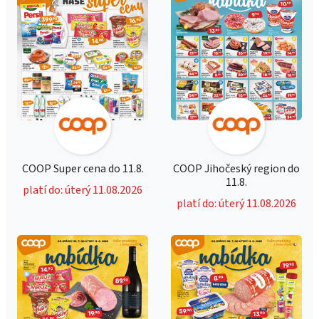
COOP Super cena do 11.8.
COOP Jihočeský region do
11.8.
platí do: úterý 11.08.2026
platí do: úterý 11.08.2026