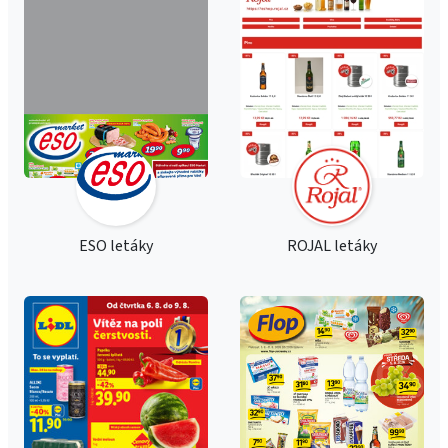
ESO letáky
ROJAL letáky