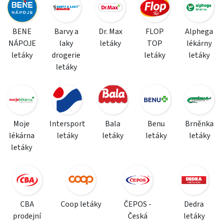
BENE
Barvy a
Dr. Max
FLOP
Alphega
NÁPOJE
laky
letáky
TOP
lékárny
letáky
drogerie
letáky
letáky
letáky
Moje
Intersport
Bala
Benu
Brněnka
lékárna
letáky
letáky
letáky
letáky
letáky
CBA
Coop letáky
ČEPOS -
Dedra
prodejní
Česká
letáky