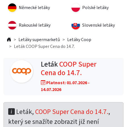
Německé letáky
Polské letáky
Rakouské letáky
Slovenské letáky
Letáky supermarketů
Letáky Coop
Leták COOP Super Cena do 14.7.
Leták
COOP Super
Cena do 14.7.
Platnost: 01.07.2026 -
14.07.2026
Leták,
COOP Super Cena do 14.7.
,
který se snažíte zobrazit již není