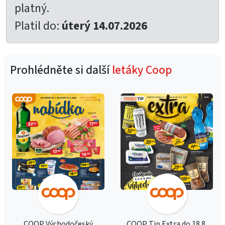
platný.
Platil do:
úterý 14.07.2026
Prohlédněte si další
letáky Coop
COOP Východočeský
COOP Tip Extra do 18.8.