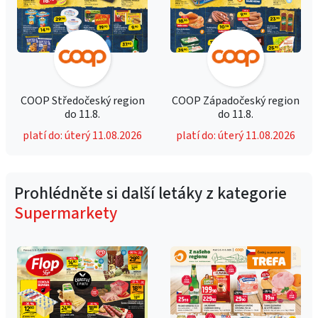
COOP Středočeský region
COOP Západočeský region
do 11.8.
do 11.8.
platí do: úterý 11.08.2026
platí do: úterý 11.08.2026
Prohlédněte si další letáky z kategorie
Supermarkety