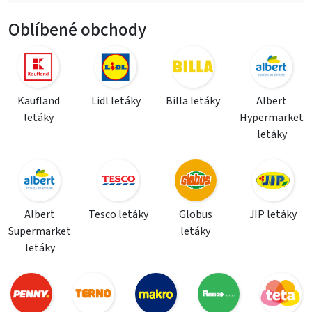
Oblíbené obchody
Kaufland
Lidl letáky
Billa letáky
Albert
letáky
Hypermarket
letáky
Albert
Tesco letáky
Globus
JIP letáky
Supermarket
letáky
letáky