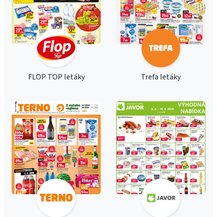
FLOP TOP letáky
Trefa letáky