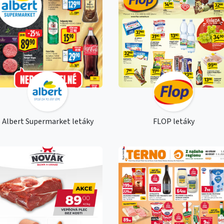
Albert Supermarket letáky
FLOP letáky