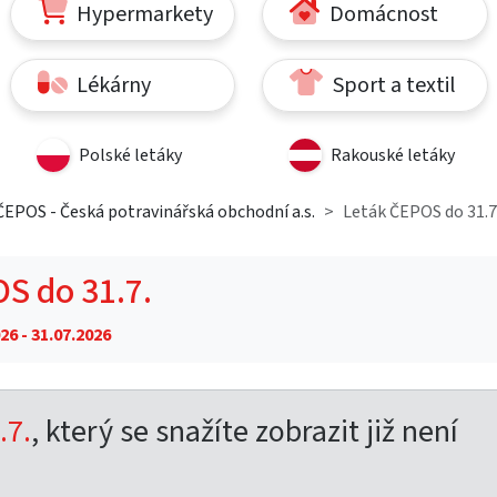
Hypermarkety
Domácnost
Lékárny
Sport a textil
Polské letáky
Rakouské letáky
ČEPOS - Česká potravinářská obchodní a.s.
Leták ČEPOS do 31.7
S do 31.7.
26 - 31.07.2026
.7.
, který se snažíte zobrazit již není