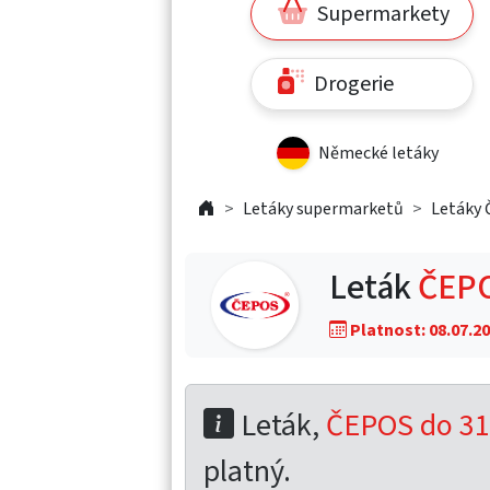
Supermarkety
Drogerie
Německé letáky
Letáky supermarketů
Letáky 
Leták
ČEPO
Platnost: 08.07.20
Leták,
ČEPOS do 31
platný.