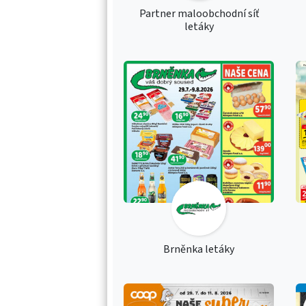
Partner maloobchodní síť
letáky
Brněnka letáky