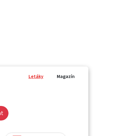
Letáky
Magazín
at