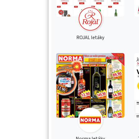
ROJAL letáky
Norma letáky