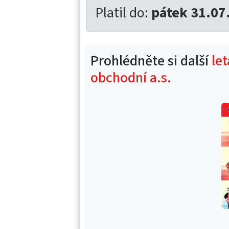
Platil do:
pátek 31.07
Prohlédněte si další
le
obchodní a.s.