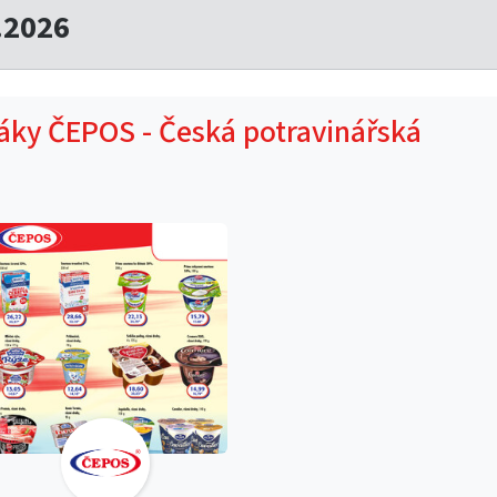
.2026
táky ČEPOS - Česká potravinářská