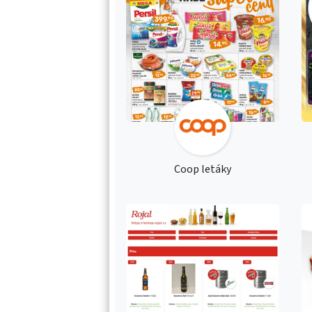
Coop letáky