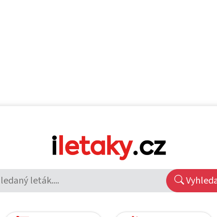
Vyhled