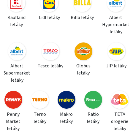
Kaufland
Lidl letáky
Billa letáky
Albert
letáky
Hypermarket
letáky
Albert
Tesco letáky
Globus
JIP letáky
Supermarket
letáky
letáky
Penny
Terno
Makro
Ratio
TETA
Market
letáky
letáky
letáky
drogerie
letáky
letáky