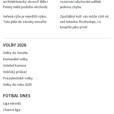
architektonický skvost? Billa i
rezervaci ubytování udělali
Penny mění podobu obchodů
jedinou chybu
Vařená rýže je největší riziko.
Zpožděný kufr vás může stát víc
Tato jídla do zásoby nevařte
než letenka. Rozhoduje, co
koupíte jako první
VOLBY 2026
Volby do Senátu
Komunální volby
Volební komise
Voličský průkaz
Prezidentské volby
Volby do roku 2035
FOTBAL DNES
Liga národů
Chance liga