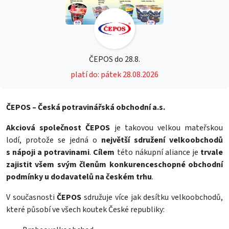
ČEPOS do 28.8.
platí do: pátek 28.08.2026
ČEPOS – Česká potravinářská obchodní a.s.
Akciová společnost ČEPOS
je takovou velkou mateřskou
lodí, protože se jedná o
největší sdružení velkoobchodů
s nápoji a potravinami
.
Cílem
této nákupní aliance je
trvale
zajistit všem svým členům konkurenceschopné obchodní
podmínky u dodavatelů na českém trhu
.
V současnosti
ČEPOS
sdružuje více jak desítku velkoobchodů,
které působí ve všech koutek České republiky: