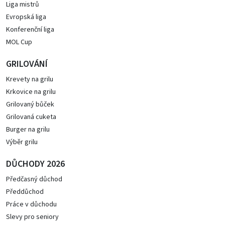
Liga mistrů
Evropská liga
Konferenční liga
MOL Cup
GRILOVÁNÍ
Krevety na grilu
Krkovice na grilu
Grilovaný bůček
Grilovaná cuketa
Burger na grilu
Výběr grilu
DŮCHODY 2026
Předčasný důchod
Předdůchod
Práce v důchodu
Slevy pro seniory