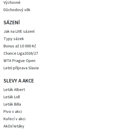
Výchovné
Důchodový věk
SÁZENÍ
Jak na LIVE sázení
Typy sázek
Bonus až 10 000 Kč
Chance Liga2026/27
WTA Prague Open
Letní příprava Slavie
SLEVY A AKCE
Leták Albert
Leták Lidl
Leták Billa
Pivo v akci
Kuřecí v akci
Akční letáky