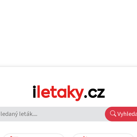
Vyhled