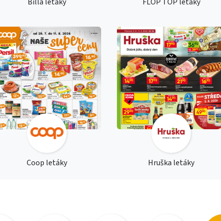
Billa letáky
FLOP TOP letáky
Coop letáky
Hruška letáky