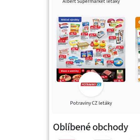
Albert Supermarket letáky
Potraviny CZ letáky
Oblíbené obchody