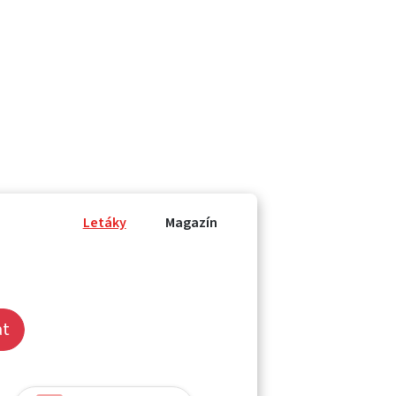
Letáky
Magazín
at