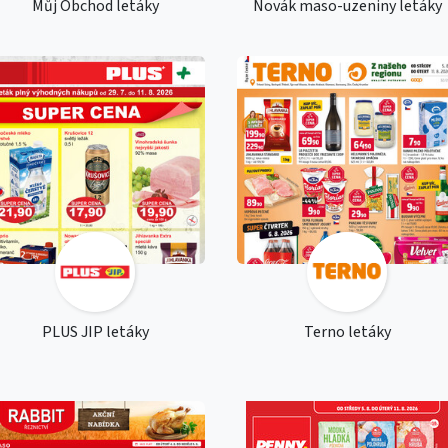
Můj Obchod letáky
Novák maso-uzeniny letáky
PLUS JIP letáky
Terno letáky