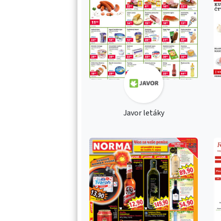
Javor letáky