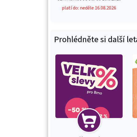
platí do: neděle 16.08.2026
Prohlédněte si další le