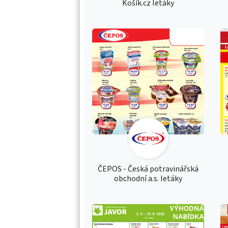
Košík.cz letáky
ČEPOS - Česká potravinářská
obchodní a.s. letáky