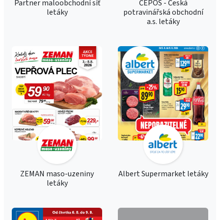
Partner maloobchodní síť
ČEPOS - Česká
letáky
potravinářská obchodní
a.s. letáky
ZEMAN maso-uzeniny
Albert Supermarket letáky
letáky