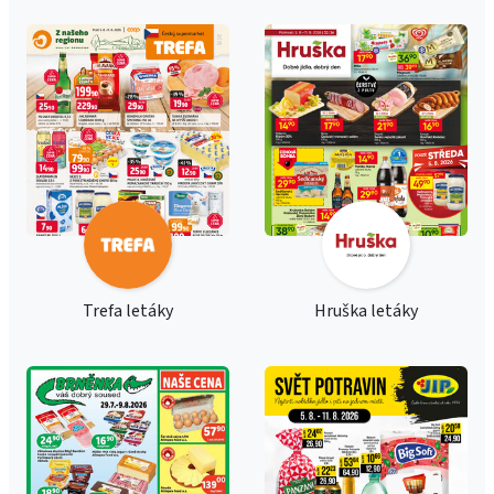
Trefa letáky
Hruška letáky