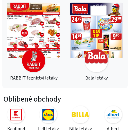
RABBIT řeznictví letáky
Bala letáky
Oblíbené obchody
Kaufland
Lidl letáky
Billa letáky
Albert