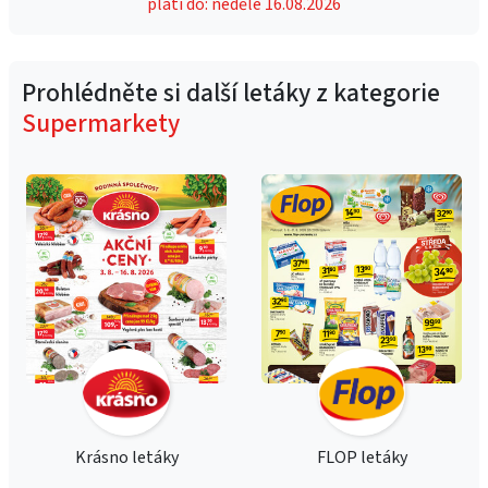
platí do: neděle 16.08.2026
Prohlédněte si další letáky z kategorie
Supermarkety
Krásno letáky
FLOP letáky