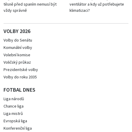
těsně před spaním nemusí být
ventilátor a kdy už potřebujete
vždy správně
klimatizaci?
VOLBY 2026
Volby do Senátu
Komunální volby
Volební komise
Voličský průkaz
Prezidentské volby
Volby do roku 2035
FOTBAL DNES
Liga národů
Chance liga
Liga mistrů
Evropská liga
Konferenční liga