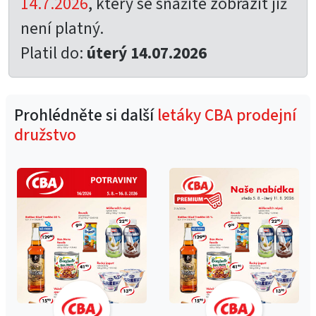
14.7.2026
, který se snažíte zobrazit již
není platný.
Platil do:
úterý 14.07.2026
Prohlédněte si další
letáky CBA prodejní
družstvo