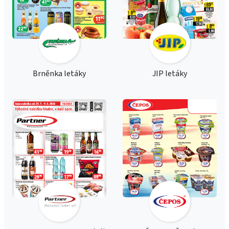
Brněnka letáky
JIP letáky