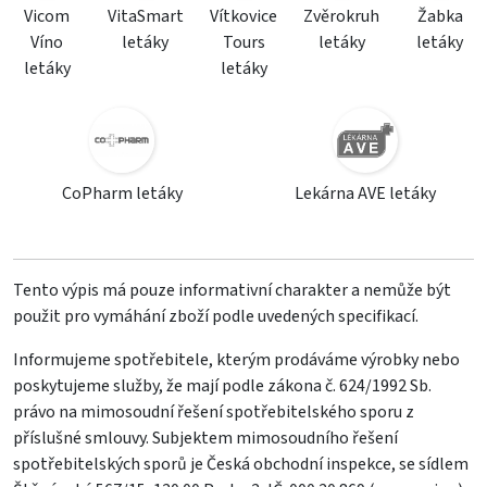
Vicom
VitaSmart
Vítkovice
Zvěrokruh
Žabka
Víno
letáky
Tours
letáky
letáky
letáky
letáky
CoPharm letáky
Lekárna AVE letáky
Tento výpis má pouze informativní charakter a nemůže být
použit pro vymáhání zboží podle uvedených specifikací.
Informujeme spotřebitele, kterým prodáváme výrobky nebo
poskytujeme služby, že mají podle zákona č. 624/1992 Sb.
právo na mimosoudní řešení spotřebitelského sporu z
příslušné smlouvy. Subjektem mimosoudního řešení
spotřebitelských sporů je Česká obchodní inspekce, se sídlem