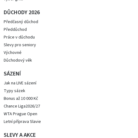
DŮCHODY 2026
Předčasný důchod
Předdůchod
Práce v důchodu
Slevy pro seniory
Výchovné
Důchodový věk
SÁZENÍ
Jak na LIVE sázení
Typy sázek
Bonus až 10 000 Kč
Chance Liga2026/27
WTA Prague Open
Letní příprava Slavie
SLEVY A AKCE