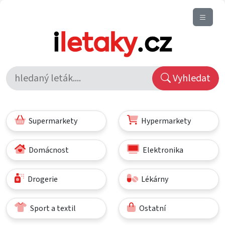
Vyhledat
Supermarkety
Hypermarkety
Domácnost
Elektronika
Drogerie
Lékárny
Sport a textil
Ostatní