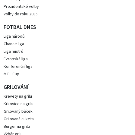
Prezidentské volby
Volby do roku 2035
FOTBAL DNES
Liga národů
Chance liga
Liga mistrů
Evropská liga
Konferenční liga
MOL Cup
GRILOVÁNÍ
Krevety na grilu
Krkovice na grilu
Grilovaný bůček
Grilovaná cuketa
Burger na grilu
Výběr grilu