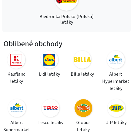
Biedronka Polsko (Polska)
letáky
Oblíbené obchody
Kaufland
Lidl letáky
Billa letáky
Albert
letáky
Hypermarket
letáky
Albert
Tesco letáky
Globus
JIP letáky
Supermarket
letáky