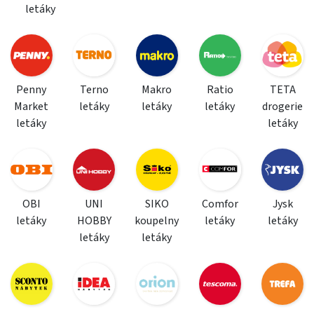
letáky
Penny
Terno
Makro
Ratio
TETA
Market
letáky
letáky
letáky
drogerie
letáky
letáky
OBI
UNI
SIKO
Comfor
Jysk
letáky
HOBBY
koupelny
letáky
letáky
letáky
letáky