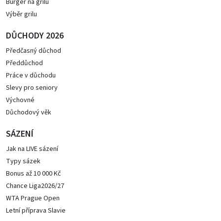
Burger na grilu
Výběr grilu
DŮCHODY 2026
Předčasný důchod
Předdůchod
Práce v důchodu
Slevy pro seniory
Výchovné
Důchodový věk
SÁZENÍ
Jak na LIVE sázení
Typy sázek
Bonus až 10 000 Kč
Chance Liga2026/27
WTA Prague Open
Letní příprava Slavie