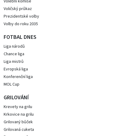
Volební komise
Voličský průkaz
Prezidentské volby
Volby do roku 2035
FOTBAL DNES
Liga národů
Chance liga
Liga mistrů
Evropská liga
Konferenční liga
MOL Cup
GRILOVÁNÍ
Krevety na grilu
Krkovice na grilu
Grilovaný bůček
Grilovaná cuketa