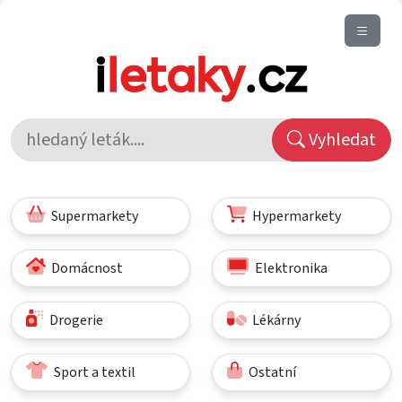
Vyhledat
Supermarkety
Hypermarkety
Domácnost
Elektronika
Drogerie
Lékárny
Sport a textil
Ostatní