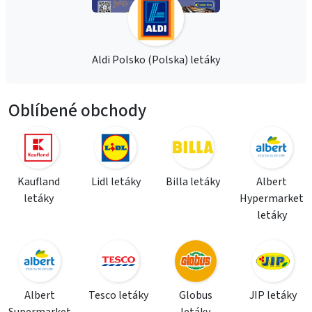
Aldi Polsko (Polska) letáky
Oblíbené obchody
Kaufland
Lidl letáky
Billa letáky
Albert
letáky
Hypermarket
letáky
Albert
Tesco letáky
Globus
JIP letáky