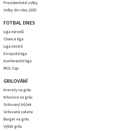
Prezidentské volby
Volby do roku 2035
FOTBAL DNES
Liga národů
Chance liga
Liga mistrů
Evropská liga
Konferenční liga
MOL Cup
GRILOVÁNÍ
Krevety na grilu
Krkovice na grilu
Grilovaný bůček
Grilovaná cuketa
Burger na grilu
Výběr grilu