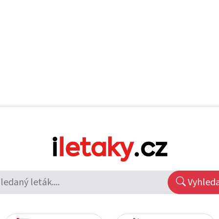
Vyhled