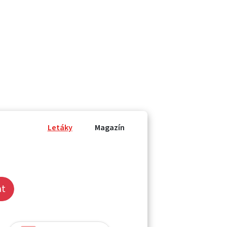
Letáky
Magazín
at