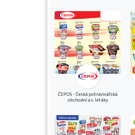
ČEPOS - Česká potravinářská
obchodní a.s. letáky