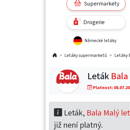
Supermarkety
Drogerie
Německé letáky
Letáky supermarketů
Letáky 
Leták
Bala 
Platnost: 08.07.20
Leták,
Bala Malý let
již není platný.