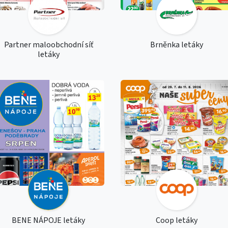
Partner maloobchodní síť
Brněnka letáky
letáky
BENE NÁPOJE letáky
Coop letáky