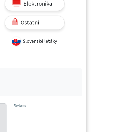
Elektronika
Ostatní
Slovenské letáky