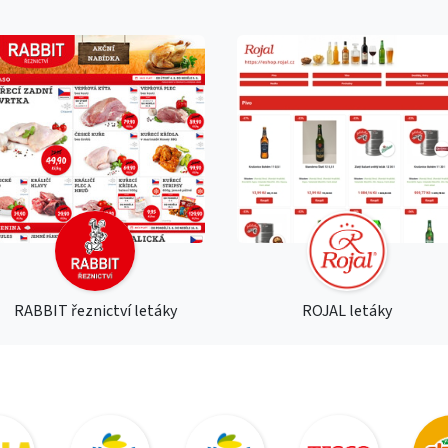
RABBIT řeznictví letáky
ROJAL letáky