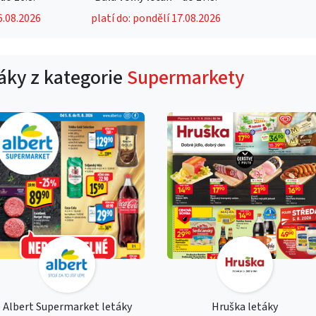
6.08.2026
platí do: pondělí 17.08.2026
táky z kategorie
Supermarkety
Albert Supermarket letáky
Hruška letáky