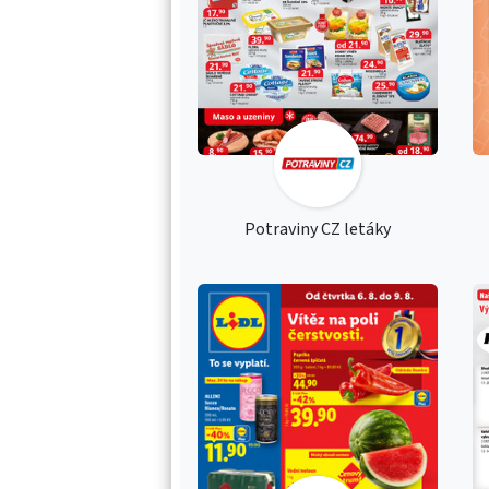
Potraviny CZ letáky