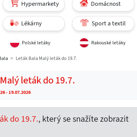
Hypermarkety
Domácnost
Lékárny
Sport a textil
Polské letáky
Rakouské letáky
Bala
Leták Bala Malý leták do 19.7.
Malý leták do 19.7.
26 - 19.07.2026
ák do 19.7.
, který se snažíte zobrazit