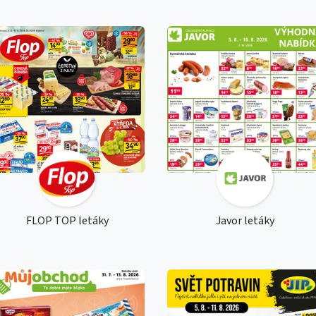
FLOP TOP letáky
Javor letáky